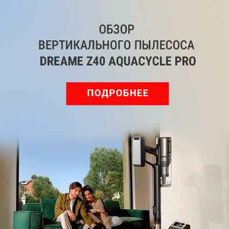
Обзор вертикального пылесоса Dreame Z40 AquaCycle
Pro: гибкий подход к уборке
Подпишись на наш канал в мессенджере МАХ