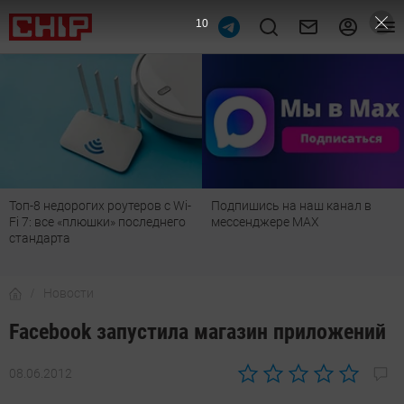
9
Топ-8 недорогих роутеров с Wi-
Подпишись на наш канал в
Fi 7: все «плюшки» последнего
мессенджере МАХ
стандарта
Новости
Facebook запустила магазин приложений
08.06.2012
Автор:
CHIP