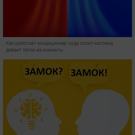
Как работает кондиционер: куда сплит-система
девает тепло из комнаты