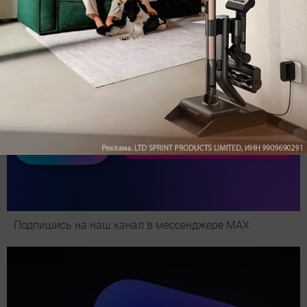
Подпишись на наш канал в мессенджере МАХ