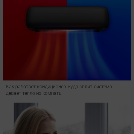
Как работает кондиционер: куда сплит-система
девает тепло из комнаты