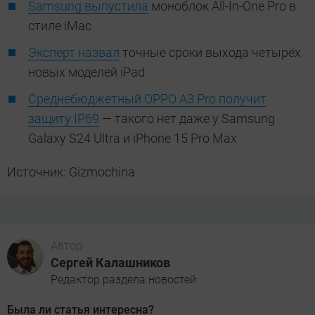
Samsung выпустила
моноблок All-In-One Pro в
стиле iMac
Эксперт назвал
точные сроки выхода четырёх
новых моделей iPad
Среднебюджетный OPPO A3 Pro получит
защиту IP69
— такого нет даже у Samsung
Galaxy S24 Ultra и iPhone 15 Pro Max
Источник: Gizmochina
Автор
Сергей Калашников
Редактор раздела новостей
Была ли статья интересна?