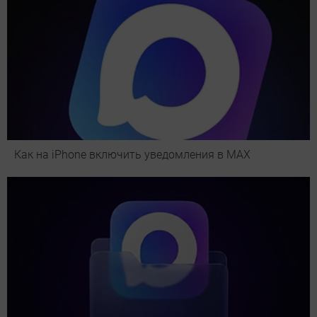
Как на iPhone включить уведомления в MAX