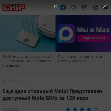
9
Топ-8 недорогих роутеров с Wi-
Подпишись на наш канал в
Fi 7: все «плюшки» последнего
мессенджере МАХ
стандарта
Новости
Еще один стильный Moto! Представлен
доступный Moto G04s за 120 евро
11.04.2024