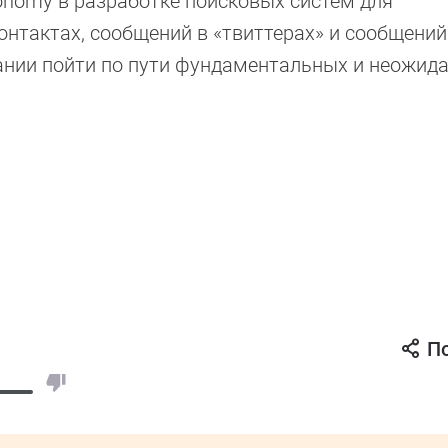
tonomy в разработке поисковых систем для
нтактах, сообщений в «твиттерах» и сообщений
ании пойти по пути фундаментальных и неожид
П