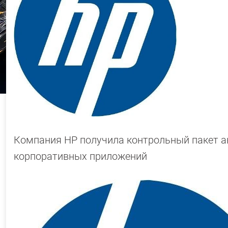
Компания HP получила контрольный пакет ак
корпоративных приложений