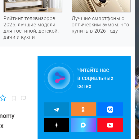
Рейтинг телевизоров
Лучшие смартфоны с
2026: лучшие модели
оптическим зумом: что
для гостиной, детской,
купить в 2026 году
дачи и кухни
Читайте нас
в социальных
сетях
onomy
ых