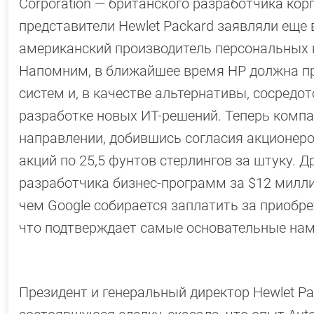
Corporation — британского разработчика к
представители Hewlet Packard заявляли еще в
американский производитель персональных 
Напомним, в ближайшее время HP должна пр
систем и, в качестве альтернативы, сосредо
разработке новых ИТ-решений. Теперь комп
направлении, добившись согласия акционер
акций по 25,5 фунтов стерлингов за штуку. 
разработчика бизнес-программ за $12 милли
чем Google собирается заплатить за приобрете
что подтверждает самые основательные нам
Президент и генеральный директор Hewlet P