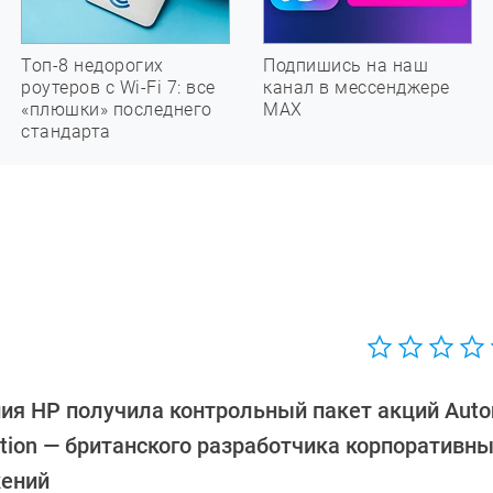
Топ-8 недорогих
Подпишись на наш
роутеров с Wi-Fi 7: все
канал в мессенджере
«плюшки» последнего
МАХ
стандарта
ия HP получила контрольный пакет акций Aut
ation — британского разработчика корпоративн
ений