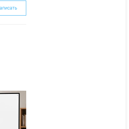
аписать