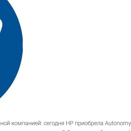
рной компанией: сегодня HP приобрела Autonom