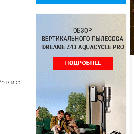
ботчика