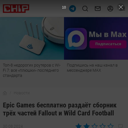
9
Топ-8 недорогих роутеров с Wi-
Подпишись на наш канал в
Fi 7: все «плюшки» последнего
мессенджере МАХ
стандарта
Новости
Epic Games бесплатно раздаёт сборник
трёх частей Fallout и Wild Card Football
30.08.2024