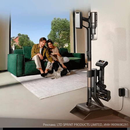
Обзор вертикального пылесоса Dreame Z40 AquaCycle
Pro: гибкий подход к уборке
Подпишись на наш канал в мессенджере МАХ