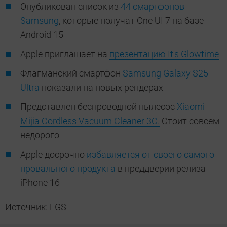
Опубликован список из
44 смартфонов
Samsung
, которые получат One UI 7 на базе
Android 15
Apple приглашает на
презентацию It's Glowtime
Флагманский смартфон
Samsung Galaxy S25
Ultra
показали на новых рендерах
Представлен беспроводной пылесос
Xiaomi
Mijia Cordless Vacuum Cleaner 3C.
Стоит совсем
недорого
Apple досрочно
избавляется от своего самого
провального продукта
в преддверии релиза
iPhone 16
Источник: EGS