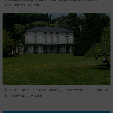
огороде и в теплице
Как посадить газон своими руками: секреты создания
идеальной лужайки