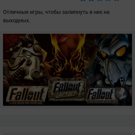
Автор:
Азиза
Отличные игры, чтобы залипнуть в них на
Довлатова
выходных.