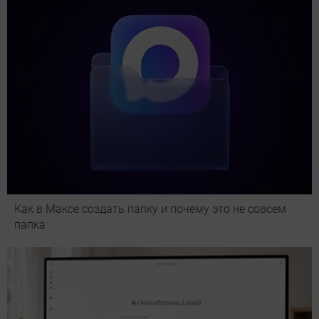
Как в Максе создать папку и почему это не совсем
папка