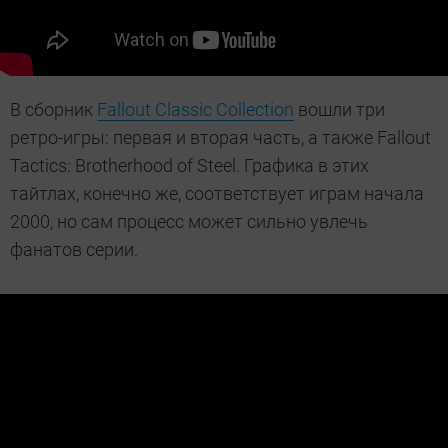
В сборник
Fallout Classic Collection
вошли три
ретро-игры: первая и вторая часть, а также Fallout
Tactics: Brotherhood of Steel. Графика в этих
тайтлах, конечно же, соответствует играм начала
2000, но сам процесс может сильно увлечь
фанатов серии.