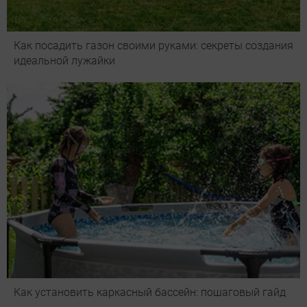
Как посадить газон своими руками: секреты создания
идеальной лужайки
Как установить каркасный бассейн: пошаговый гайд