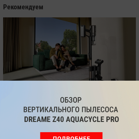
Рекомендуем
Обзор вертикального пылесоса Dreame Z40 AquaCycle
Pro: гибкий подход к уборке