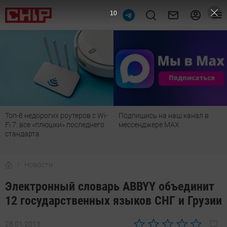
9
Топ-8 недорогих роутеров с Wi-
Подпишись на наш канал в
Fi 7: все «плюшки» последнего
мессенджере МАХ
стандарта
Новости
Электронный словарь ABBYY объединит
12 государственных языков СНГ и Грузии
28.01.2013