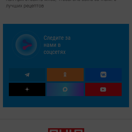
лучших рецептов
Следите за
нами в
соцсетях