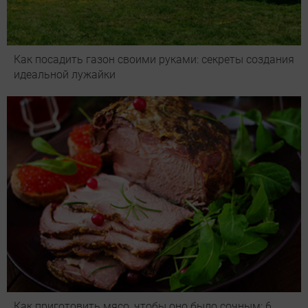
Как посадить газон своими руками: секреты создания
идеальной лужайки
Как приготовить мясо, чтобы оно было сочным: 6