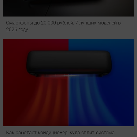
Смартфоны до 20 000 рублей: 7 лучших моделей в
2026 году
Как работает кондиционер: куда сплит-система