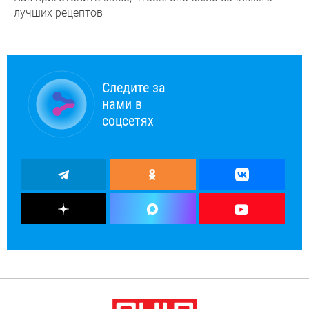
лучших рецептов
Следите за
нами в
соцсетях