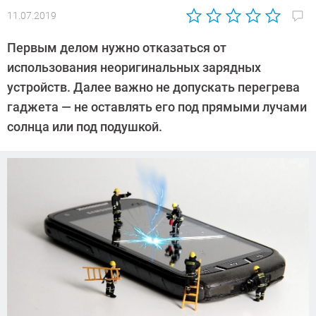
11.07.2019
Автор:
Павел
Первым делом нужно отказаться от
Кошик
использования неоригинальных зарядных
устройств. Далее важно не допускать перегрева
гаджета — не оставлять его под прямыми лучами
солнца или под подушкой.