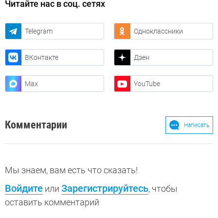
Читайте нас в соц. сетях
Telegram
Одноклассники
ВКонтакте
Дзен
Max
YouTube
Комментарии
Написать
Мы знаем, вам есть что сказать!
Войдите
Зарегистрируйтесь
или
, чтобы
оставить комментарий