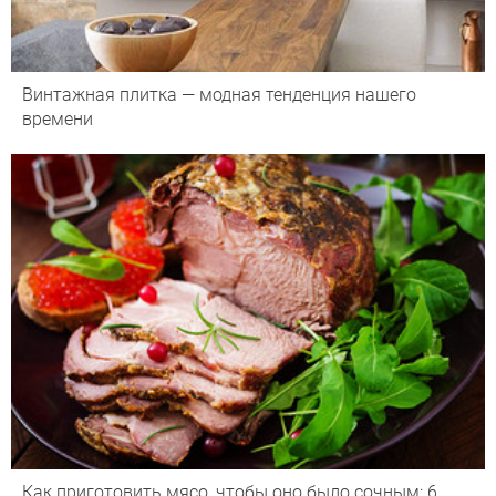
Винтажная плитка — модная тенденция нашего
времени
Как приготовить мясо, чтобы оно было сочным: 6