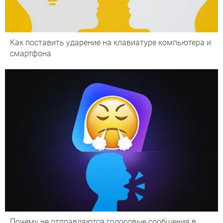
Как поставить ударение на клавиатуре компьютера и
смартфона
Почему не отправляются голосовые сообщения в