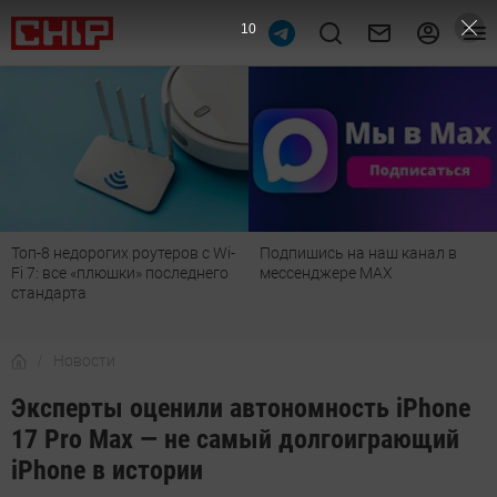
9
Топ-8 недорогих роутеров с Wi-
Подпишись на наш канал в
Fi 7: все «плюшки» последнего
мессенджере МАХ
стандарта
Новости
Эксперты оценили автономность iPhone
17 Pro Max — не самый долгоиграющий
iPhone в истории