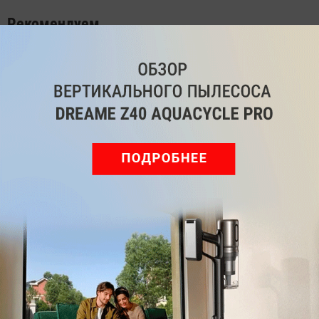
Рекомендуем
Обзор вертикального пылесоса Dreame Z40 AquaCycle
Pro: гибкий подход к уборке