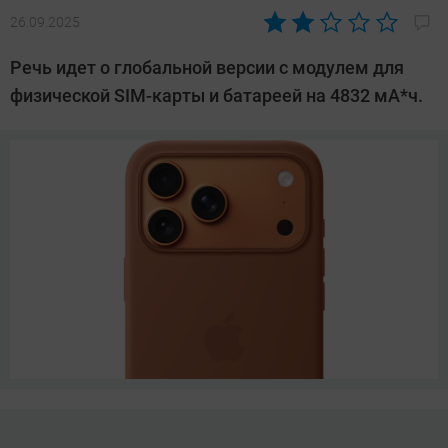
26.09.2025
Автор:
Сергей
Речь идет о глобальной версии с модулем для
Калашников
физической SIM-карты и батареей на 4832 мА*ч.