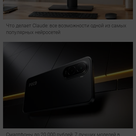
Что делает Сlaude: все возможности одной из самых
популярных нейросетей
Смартфоны до 20 000 рублей: 7 лучших моделей в