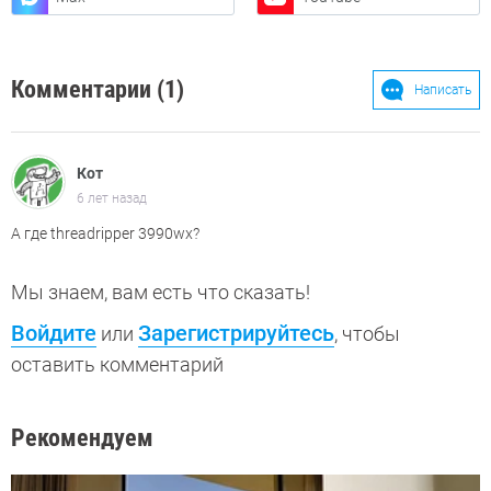
Комментарии (1)
Написать
Кот
6 лет назад
А где threadripper 3990wx?
Мы знаем, вам есть что сказать!
Войдите
Зарегистрируйтесь
или
, чтобы
оставить комментарий
Рекомендуем