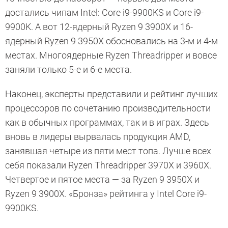
достались чипам Intel: Core i9-9900KS и Core i9-
9900K. А вот 12-ядерный Ryzen 9 3900X и 16-
ядерный Ryzen 9 3950X обосновались на 3-м и 4-м
местах. Многоядерные Ryzen Threadripper и вовсе
заняли только 5-е и 6-е места.
Наконец, эксперты представили и рейтинг лучших
процессоров по сочетанию производительности
как в обычных программах, так и в играх. Здесь
вновь в лидеры вырвалась продукция AMD,
занявшая четыре из пяти мест топа. Лучше всех
себя показали Ryzen Threadripper 3970X и 3960X.
Четвертое и пятое места — за Ryzen 9 3950X и
Ryzen 9 3900X. «Бронза» рейтинга у Intel Core i9-
9900KS.