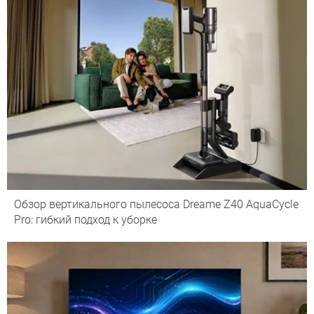
Обзор вертикального пылесоса Dreame Z40 AquaCycle
Pro: гибкий подход к уборке