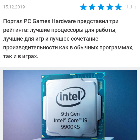
15.12.2019
1
Автор:
Павел
Портал PC Games Hardware представил три
Кошик
рейтинга: лучшие процессоры для работы,
лучшие для игр и лучшее сочетание
производительности как в обычных программах,
так и в играх.