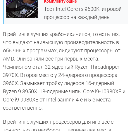
Комплектующие
Тест Intel Core i5-9600K: игровой
процессор на каждый день
В рейтинге лучших «рабочих» чипов, то есть тех,
что выдают наивысшую производительность в
обычных программах, лидируют процессоры от
AMD. Они заняли все три первых места.
Чемпионом стал 32-ядерный Ryzen Threadripper
3970X. Второе место у 24-ядерного процессора
3960X. Замыкает тройку лидеров 16-ядерный
Ryzen 9 3950X. 18-ядерные чипы Core i9-10980XE и
Core i9-9980XE от Intel заняли 4-е и 5-е места
соответственно.
В рейтинге лучших процессоров для игр всё с
точностью до наоборот — первые два места