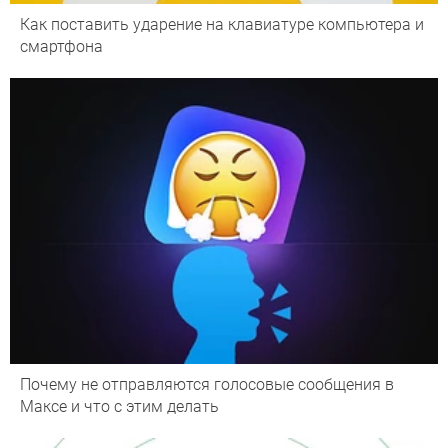
Как поставить ударение на клавиатуре компьютера и
смартфона
Почему не отправляются голосовые сообщения в
Максе и что с этим делать