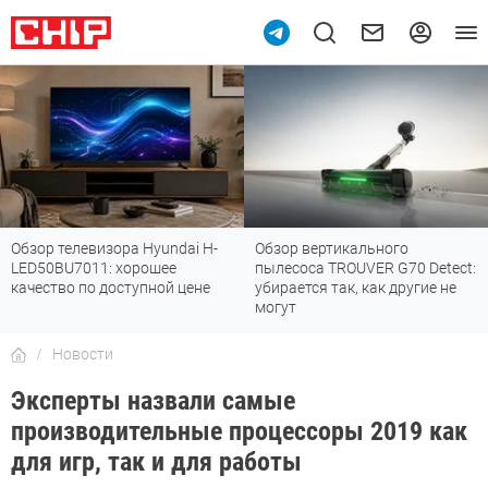
Обзор телевизора Hyundai H-
Обзор вертикального
LED50BU7011: хорошее
пылесоса TROUVER G70 Detect:
качество по доступной цене
убирается так, как другие не
могут
Новости
Эксперты назвали самые
производительные процессоры 2019 как
для игр, так и для работы