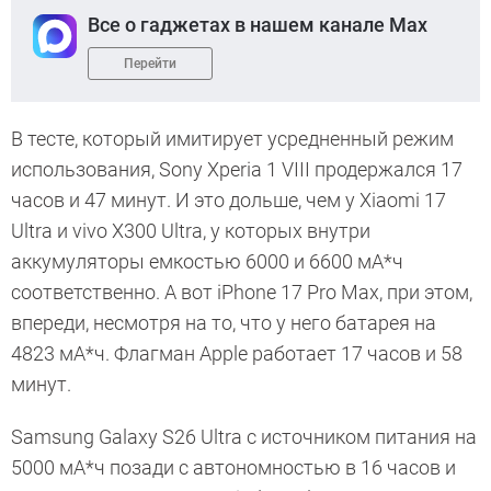
Все о гаджетах в нашем канале Max
Перейти
В тесте, который имитирует усредненный режим
использования, Sony Xperia 1 VIII продержался 17
часов и 47 минут. И это дольше, чем у Xiaomi 17
Ultra и vivo X300 Ultra, у которых внутри
аккумуляторы емкостью 6000 и 6600 мА*ч
соответственно. А вот iPhone 17 Pro Max, при этом,
впереди, несмотря на то, что у него батарея на
4823 мА*ч. Флагман Apple работает 17 часов и 58
минут.
Samsung Galaxy S26 Ultra с источником питания на
5000 мА*ч позади с автономностью в 16 часов и