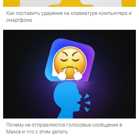
Как поставить ударение на клавиатуре компьютера и
смартфона
Почему не отправляются голосовые сообщения в
Максе и что с этим делать