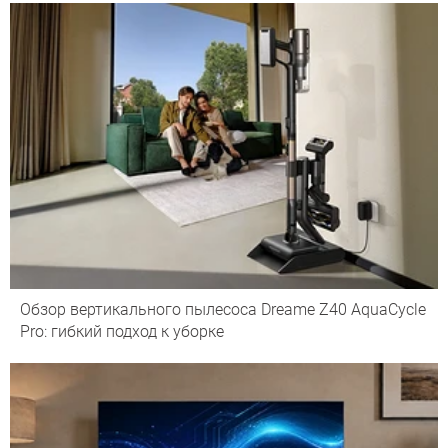
Обзор вертикального пылесоса Dreame Z40 AquaCycle
Pro: гибкий подход к уборке