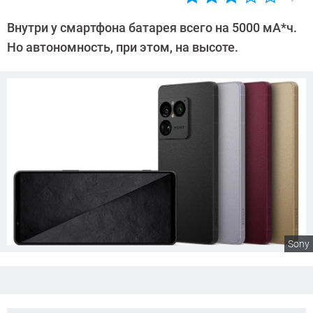
Автор:
Сергей
Внутри у смартфона батарея всего на 5000 мА*ч.
Калашников
Но автономность, при этом, на высоте.
Sony