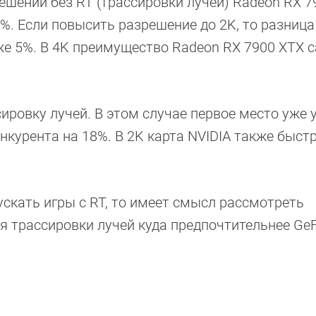
ешении без RT (трассировки лучей) Radeon RX 7
%. Если повысить разрешение до 2K, то разница
е 5%. В 4K преимущество Radeon RX 7900 XTX 
ировку лучей. В этом случае первое место уже 
нкурента на 18%. В 2K карта NVIDIA также быстр
ускать игры с RT, то имеет смысл рассмотреть
ля трассировки лучей куда предпочтительнее Ge