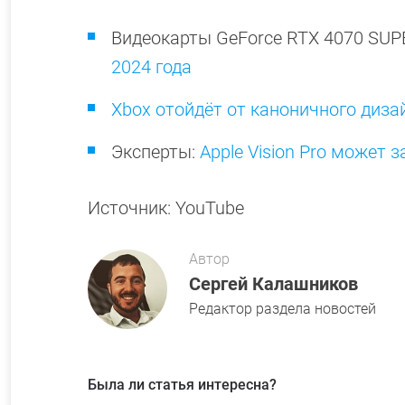
Видеокарты GeForce RTX 4070 SUP
2024 года
Xbox отойдёт от каноничного диза
Эксперты:
Apple Vision Pro может 
Источник: YouTube
Автор
Сергей Калашников
Редактор раздела новостей
Была ли статья интересна?