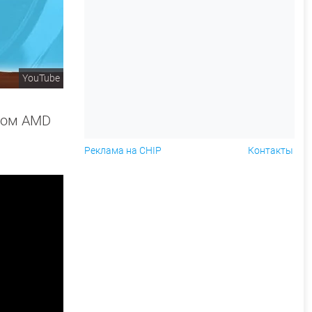
YouTube
ром AMD
Реклама на CHIP
Контакты