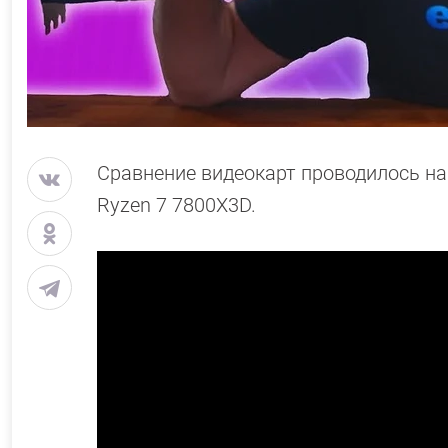
Сравнение видеокарт проводилось н
Ryzen 7 7800X3D.