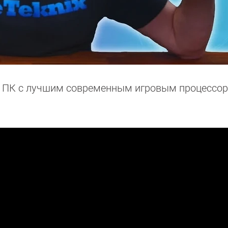
а ПК с лучшим современным игровым процессо