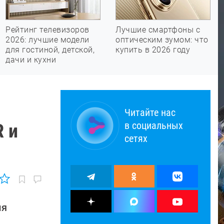
Рейтинг телевизоров
Лучшие смартфоны с
2026: лучшие модели
оптическим зумом: что
для гостиной, детской,
купить в 2026 году
дачи и кухни
Читайте нас
в социальных
R и
сетях
ля