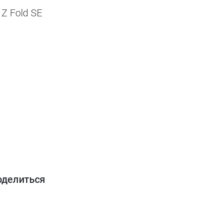
Z Fold SE
оделиться