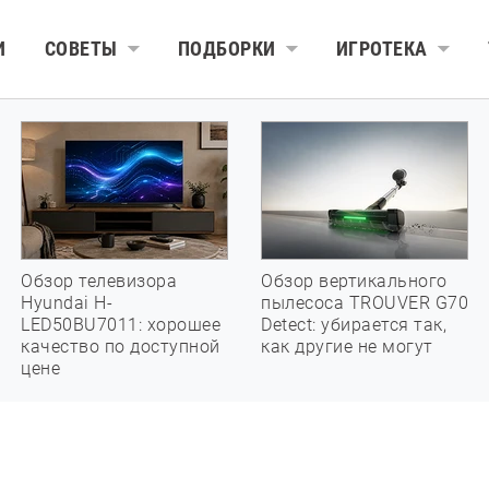
И
СОВЕТЫ
ПОДБОРКИ
ИГРОТЕКА
Обзор телевизора
Обзор вертикального
Hyundai H-
пылесоса TROUVER G70
LED50BU7011: хорошее
Detect: убирается так,
качество по доступной
как другие не могут
цене