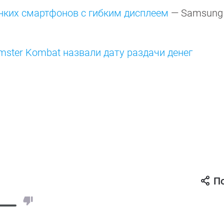
нких смартфонов с гибким дисплеем
— Samsung 
mster Kombat назвали дату раздачи денег
П