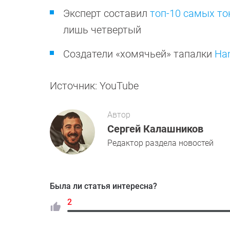
Эксперт составил
топ-10 самых то
лишь четвертый
Создатели «хомячьей» тапалки
Ha
Источник: YouTube
Автор
Сергей Калашников
Редактор раздела новостей
Была ли статья интересна?
2