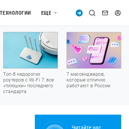
ТЕХНОЛОГИИ
ЕЩЕ
Топ-8 недорогих
7 мессенджеров,
роутеров с Wi-Fi 7: все
которые отлично
«плюшки» последнего
работают в России
стандарта
Читайте нас