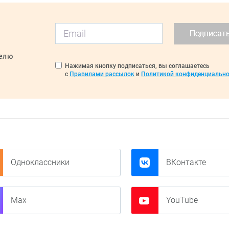
Подписат
делю
Нажимая кнопку подписаться, вы соглашаетесь
с
Правилами рассылок
и
Политикой конфиденциально
Одноклассники
ВКонтакте
Max
YouTube