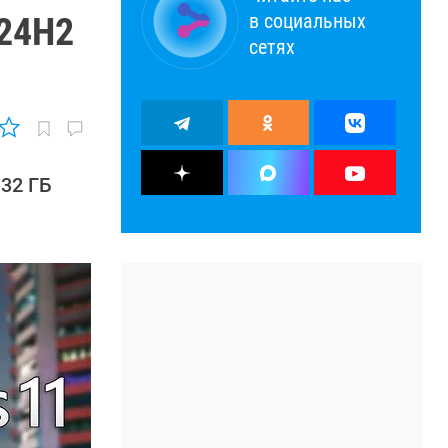
в социальных
 24H2
сетях
 32 ГБ