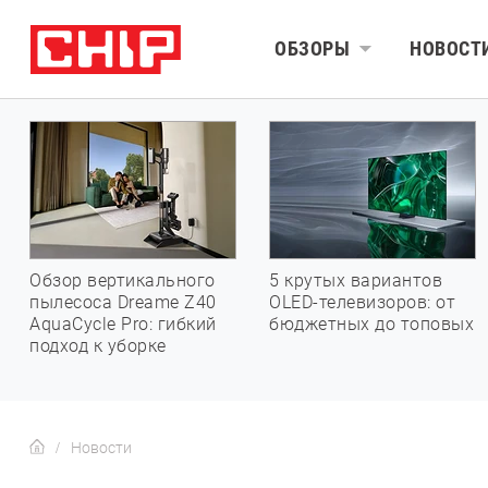
ОБЗОРЫ
НОВОСТ
Обзор вертикального
5 крутых вариантов
пылесоса Dreame Z40
OLED-телевизоров: от
AquaCycle Pro: гибкий
бюджетных до топовых
подход к уборке
Новости