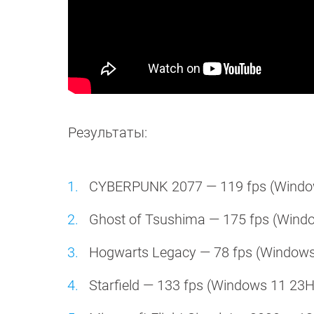
Результаты:
CYBERPUNK 2077 — 119 fps (Window
Ghost of Tsushima — 175 fps (Wind
Hogwarts Legacy — 78 fps (Windows
Starfield — 133 fps (Windows 11 23