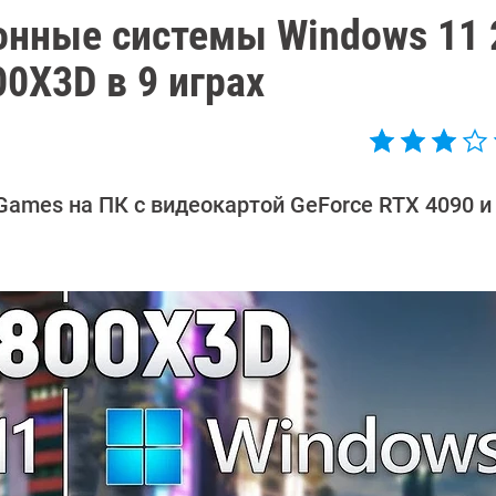
онные системы Windows 11
00X3D в 9 играх
Games на ПК с видеокартой GeForce RTX 4090 и