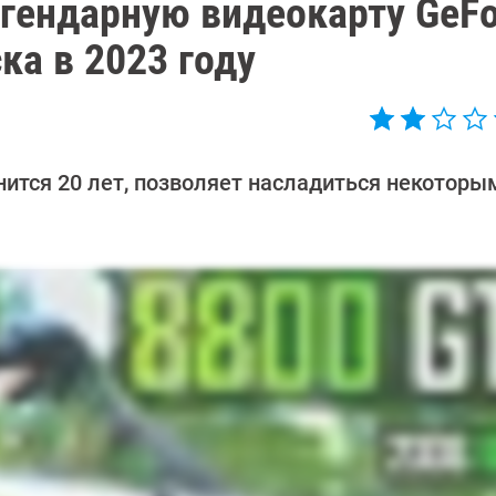
егендарную видеокарту GeFo
ка в 2023 году
лнится 20 лет, позволяет насладиться некоторы