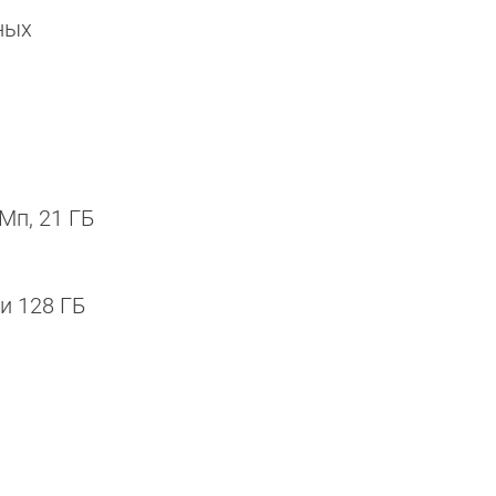
ных
Мп, 21 ГБ
и 128 ГБ