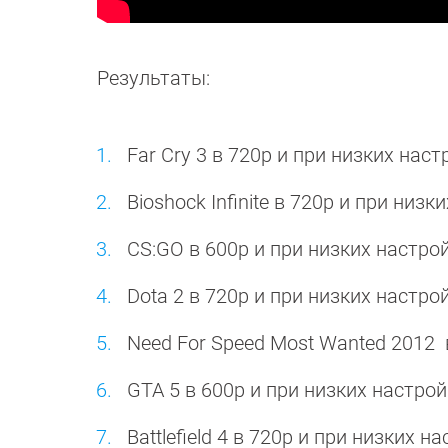
Результаты:
Far Cry 3 в 720p и при низких наст
Bioshock Infinite в 720p и при низк
CS:GO в 600p и при низких настрой
Dota 2 в 720p и при низких настро
Need For Speed Most Wanted 2012 
GTA 5 в 600p и при низких настрой
Battlefield 4 в 720p и при низких н