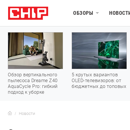
ОБЗОРЫ
НОВОСТ
Обзор вертикального
5 крутых вариантов
пылесоса Dreame Z40
OLED-телевизоров: от
AquaCycle Pro: гибкий
бюджетных до топовых
подход к уборке
Новости