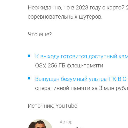
Неожиданно, но в 2023 году с картой
соревновательных шутеров.
Что еще?
К выходу готовится доступный каме
ОЗУ, 256 ГБ флеш-памяти
Выпущен безумный ультра-ПК BIG
оперативной памяти за 3 млн руб
Источник: YouTube
Автор