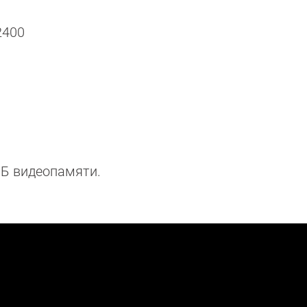
2400
МБ видеопамяти.