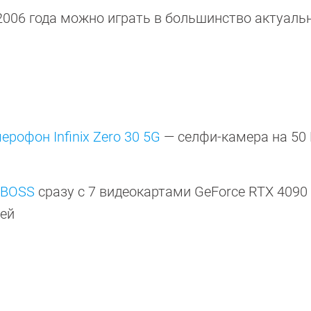
 2006 года можно играть в большинство актуаль
рофон Infinix Zero 30 5G
— селфи-камера на 50 
 BOSS
сразу с 7 видеокартами GeForce RTX 4090 
лей