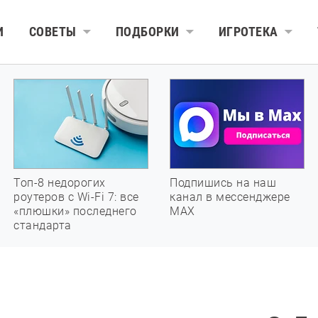
И
СОВЕТЫ
ПОДБОРКИ
ИГРОТЕКА
Топ-8 недорогих
Подпишись на наш
роутеров с Wi-Fi 7: все
канал в мессенджере
«плюшки» последнего
МАХ
стандарта