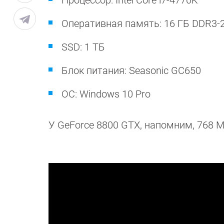
Процессор: Intel Core i7-4770K
Оперативная память: 16 ГБ DDR3-
SSD: 1 ТБ
Блок питания: Seasonic GC650
ОС: Windows 10 Pro
У GeForce 8800 GTX, напомним, 768 