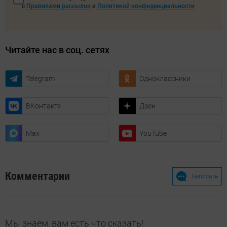
с
Правилами рассылок
и
Политикой конфиденциальности
Читайте нас в соц. сетях
Telegram
Одноклассники
ВКонтакте
Дзен
Max
YouTube
Комментарии
Написать
Мы знаем, вам есть что сказать!