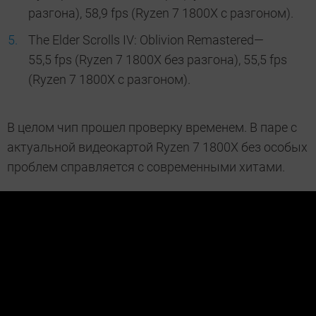
разгона), 58,9 fps (Ryzen 7 1800X с разгоном).
The Elder Scrolls IV: Oblivion Remastered—
55,5 fps (Ryzen 7 1800X без разгона), 55,5 fps
(Ryzen 7 1800X с разгоном).
В целом чип прошел проверку временем. В паре с
актуальной видеокартой Ryzen 7 1800X без особых
проблем справляется с современными хитами.