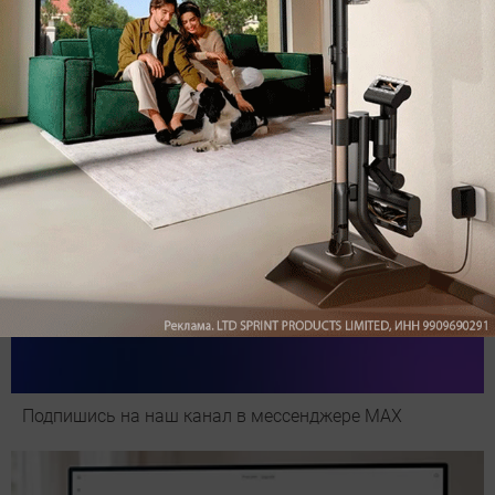
Обзор вертикального пылесоса Dreame Z40 AquaCycle
Pro: гибкий подход к уборке
Подпишись на наш канал в мессенджере МАХ