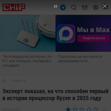
9
Топ-8 недорогих роутеров с Wi-
Подпишись на наш канал в
Fi 7: все «плюшки» последнего
мессенджере МАХ
стандарта
Новости
Эксперт показал, на что способен первый
в истории процессор Ryzen в 2025 году
25.08.2025