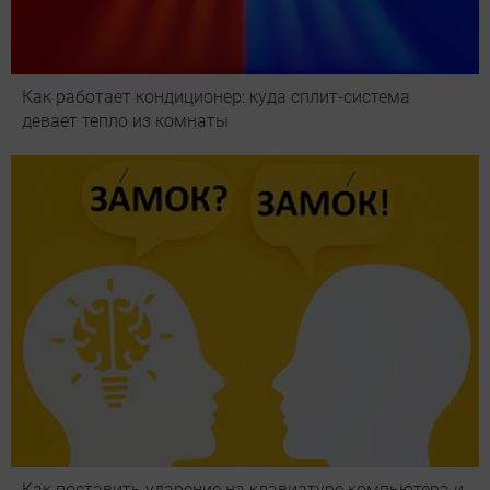
Как работает кондиционер: куда сплит-система
девает тепло из комнаты
Как поставить ударение на клавиатуре компьютера и