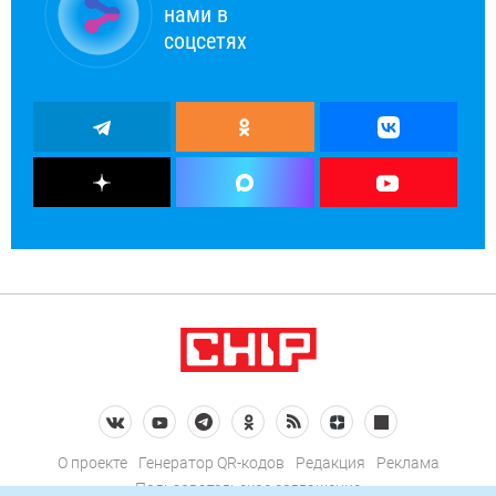
нами в
соцсетях
О проекте
Генератор QR-кодов
Редакция
Реклама
Пользовательское соглашение