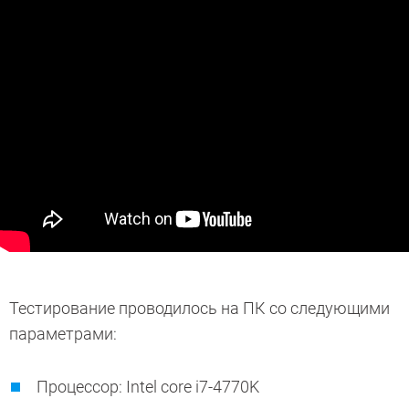
Тестирование проводилось на ПК со следующими
параметрами:
Процессор: Intel core i7-4770K