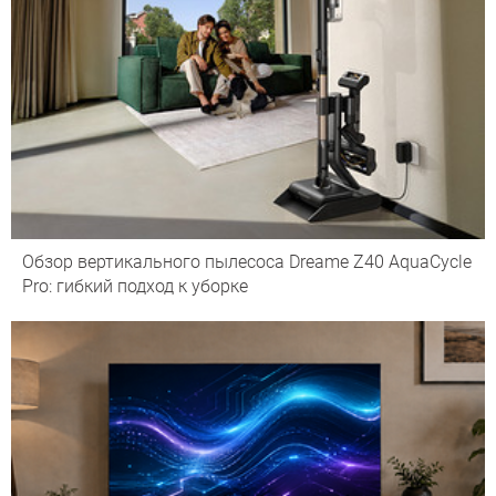
Обзор вертикального пылесоса Dreame Z40 AquaCycle
Pro: гибкий подход к уборке