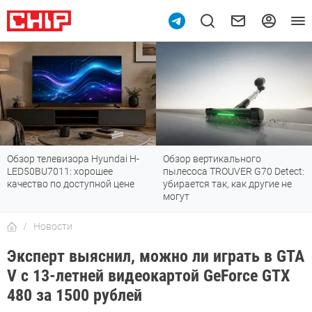
Обзор телевизора Hyundai H-
Обзор вертикального
LED50BU7011: хорошее
пылесоса TROUVER G70 Detect:
качество по доступной цене
убирается так, как другие не
могут
Новости
Эксперт выяснил, можно ли играть в GTA
V с 13-летней видеокартой GeForce GTX
480 за 1500 рублей