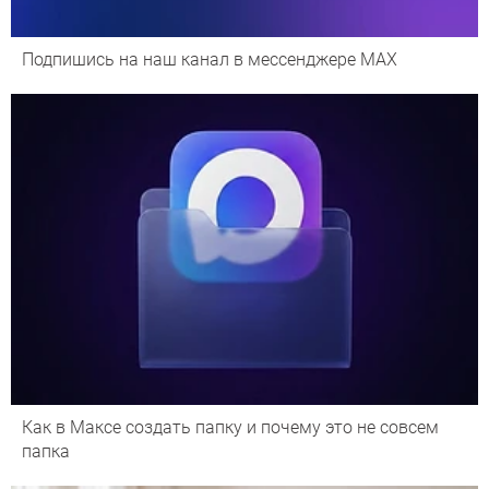
Подпишись на наш канал в мессенджере МАХ
Как в Максе создать папку и почему это не совсем
папка