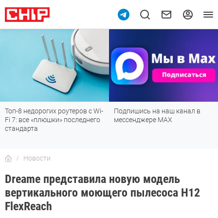
Топ-8 недорогих роутеров с Wi-
Подпишись на наш канал в
Fi 7: все «плюшки» последнего
мессенджере МАХ
стандарта
Новости
Dreame представила новую модель
вертикального моющего пылесоса H12
FlexReach