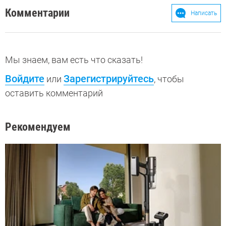
Комментарии
Написать
Мы знаем, вам есть что сказать!
Войдите
Зарегистрируйтесь
или
, чтобы
оставить комментарий
Рекомендуем