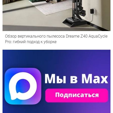
Обзор вертикального пылесоса Dreame Z40 AquaCycle
Pro: гибкий подход к уборке