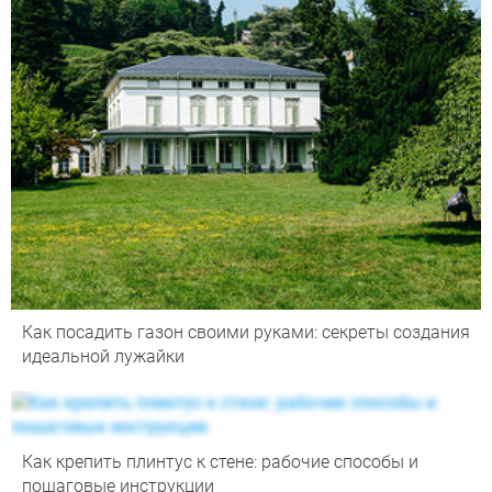
Как посадить газон своими руками: секреты создания
идеальной лужайки
Как крепить плинтус к стене: рабочие способы и
пошаговые инструкции