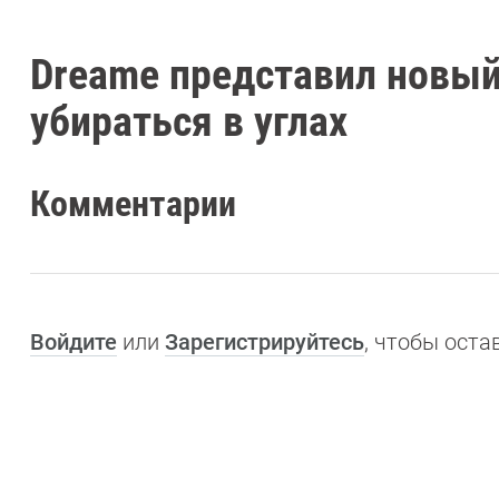
Dreame представил новый
убираться в углах
Комментарии
Войдите
или
Зарегистрируйтесь
, чтобы ост