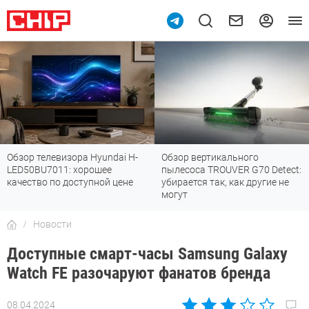
Обзор телевизора Hyundai H-
Обзор вертикального
LED50BU7011: хорошее
пылесоса TROUVER G70 Detect:
качество по доступной цене
убирается так, как другие не
могут
Новости
Доступные смарт-часы Samsung Galaxy
Watch FE разочаруют фанатов бренда
08.04.2024