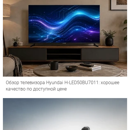
Обзор телевизора Hyundai H-LED50BU7011: хорошее
качество по доступной цене