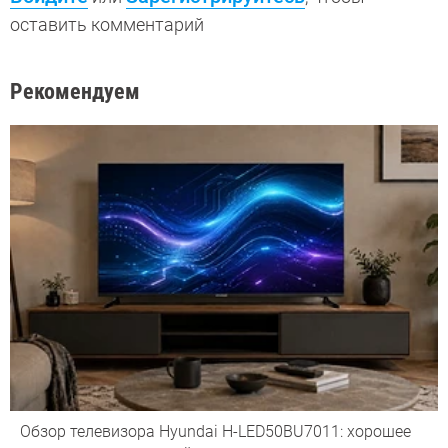
оставить комментарий
Рекомендуем
Обзор телевизора Hyundai H-LED50BU7011: хорошее