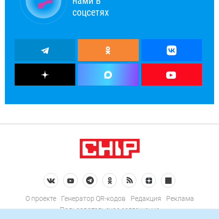
нами в
соцсетях
О проекте
Генератор QR-кодов
Редакция
Реклама
Пользовательское соглашение