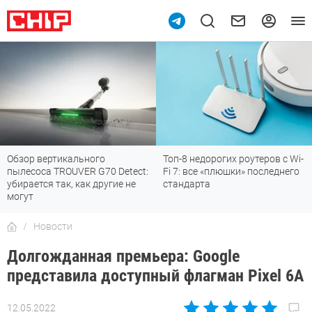
Обзор вертикального
Топ-8 недорогих роутеров с Wi-
пылесоса TROUVER G70 Detect:
Fi 7: все «плюшки» последнего
убирается так, как другие не
стандарта
могут
Новости
Долгожданная премьера: Google
представила доступный флагман Pixel 6A
12.05.2022