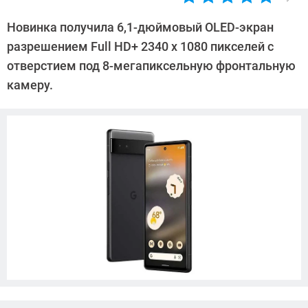
Автор:
Павел
Новинка получила 6,1-дюймовый OLED-экран
Кошик
разрешением Full HD+ 2340 х 1080 пикселей с
отверстием под 8-мегапиксельную фронтальную
камеру.