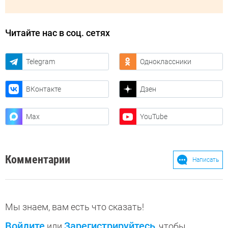
Читайте нас в соц. сетях
Telegram
Одноклассники
ВКонтакте
Дзен
Max
YouTube
Комментарии
Написать
Мы знаем, вам есть что сказать!
Войдите
Зарегистрируйтесь
или
, чтобы