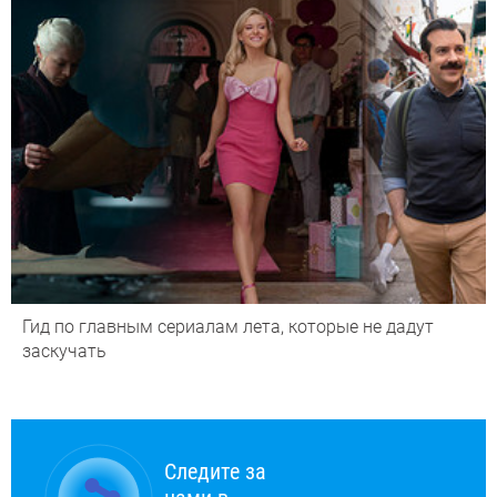
Гид по главным сериалам лета, которые не дадут
заскучать
Следите за