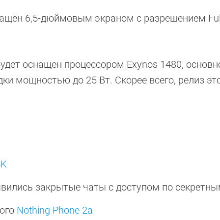
нащён 6,5-дюймовым экраном с разрешением Ful
будет оснащен процессором Exynos 1480, основн
ки мощностью до 25 Вт. Скорее всего, релиз эт
4K
оявились закрытые чаты с доступом по секретн
ного
Nothing Phone 2a