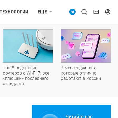
ТЕХНОЛОГИИ
ЕЩЕ
Топ-8 недорогих
7 мессенджеров,
роутеров с Wi-Fi 7: все
которые отлично
«плюшки» последнего
работают в России
стандарта
Читайте нас