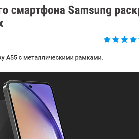
го смартфона Samsung рас
х
xy A55 с металлическими рамками.