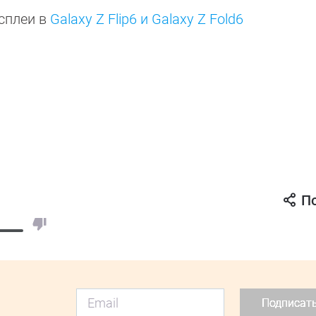
сплеи в
Galaxy Z Flip6 и Galaxy Z Fold6
П
Подписат