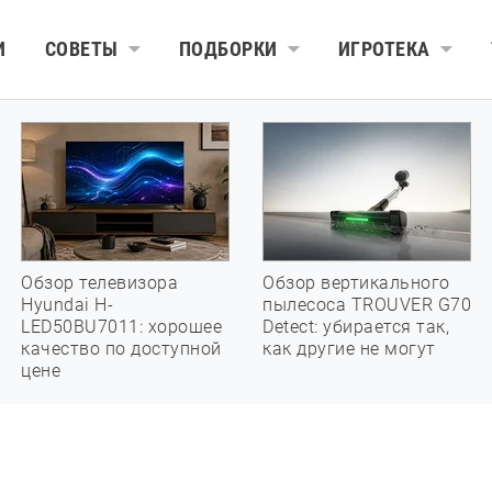
И
СОВЕТЫ
ПОДБОРКИ
ИГРОТЕКА
Обзор телевизора
Обзор вертикального
Hyundai H-
пылесоса TROUVER G70
LED50BU7011: хорошее
Detect: убирается так,
качество по доступной
как другие не могут
цене