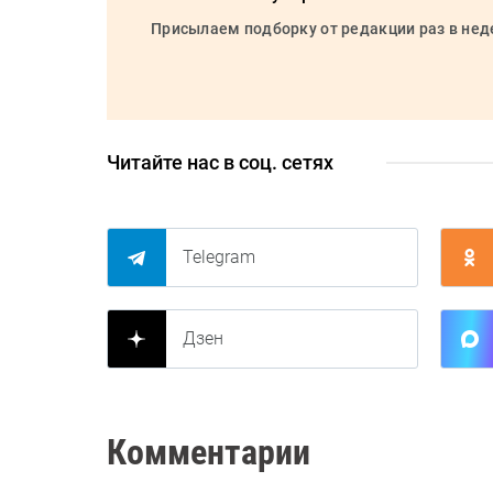
Присылаем подборку от редакции раз в не
Читайте нас в соц. сетях
Telegram
Дзен
Комментарии