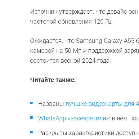
Источник утверждает, что девайс ос
частотой обновления 120 Гц.
Ожидается, что Samsung Galaxy A55 
камерой на 50 Мп и поддержкой заряд
состоится весной 2024 года.
Читайте также:
Названы
лучшие видеокарты для 
WhatsApp «засекретили»
: в нём п
Раскрыты характеристики доступ