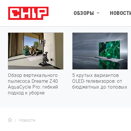
ОБЗОРЫ
НОВОСТ
Обзор вертикального
5 крутых вариантов
пылесоса Dreame Z40
OLED-телевизоров: от
AquaCycle Pro: гибкий
бюджетных до топовых
подход к уборке
Новости