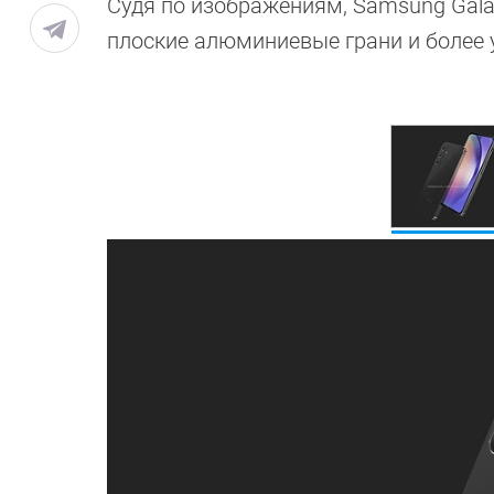
Судя по изображениям, Samsung Galax
плоские алюминиевые грани и более 