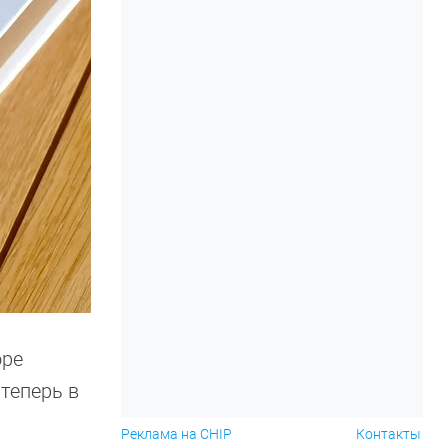
оре
 теперь в
Реклама на CHIP
Контакты