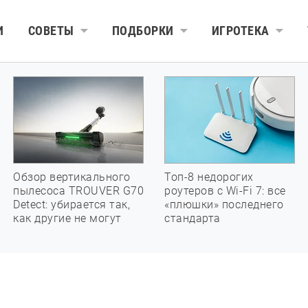
И
СОВЕТЫ
ПОДБОРКИ
ИГРОТЕКА
Обзор вертикального
Топ-8 недорогих
пылесоса TROUVER G70
роутеров с Wi-Fi 7: все
Detect: убирается так,
«плюшки» последнего
как другие не могут
стандарта