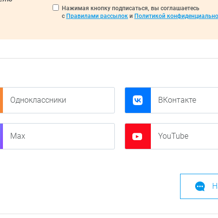
Нажимая кнопку подписаться, вы соглашаетесь
с
Правилами рассылок
и
Политикой конфиденциально
Одноклассники
ВКонтакте
Max
YouTube
Н