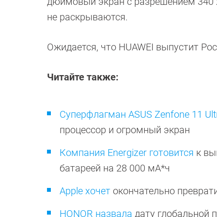
дюймовый экран с разрешением 340 x
не раскрываются.
Ожидается, что HUAWEI выпустит Pock
Читайте также:
Суперфлагман ASUS Zenfone 11 Ult
процессор и огромный экран
Компания Energizer готовится
к вы
батареей на 28 000 мА*ч
Apple хочет
окончательно преврати
HONOR назвала
дату глобальной 