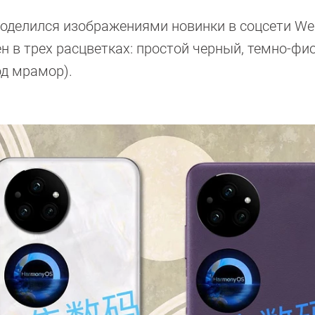
l поделился изображениями новинки в соцсети We
н в трех расцветках: простой черный, темно-ф
од мрамор).