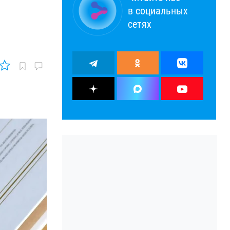
в социальных
сетях