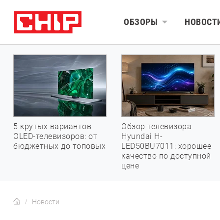
ОБЗОРЫ
НОВОСТ
5 крутых вариантов
Обзор телевизора
OLED-телевизоров: от
Hyundai H-
бюджетных до топовых
LED50BU7011: хорошее
качество по доступной
цене
Новости