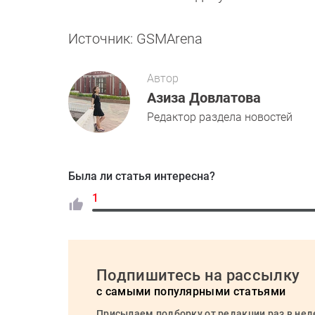
Источник: GSMArena
Автор
Азиза Довлатова
Редактор раздела новостей
Была ли статья интересна?
1
Подпишитесь на рассылку
с самыми популярными статьями
Присылаем подборку от редакции раз в не