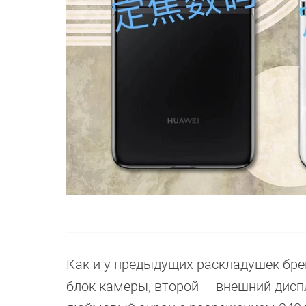
Как и у предыдущих раскладушек брен
блок камеры, второй — внешний диспл