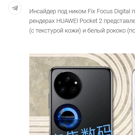
Инсайдер под ником Fix Focus Digita
рендерах HUAWEI Pocket 2 представле
(с текстурой кожи) и белый рококо (п