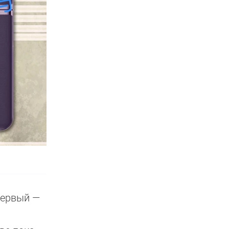
первый —