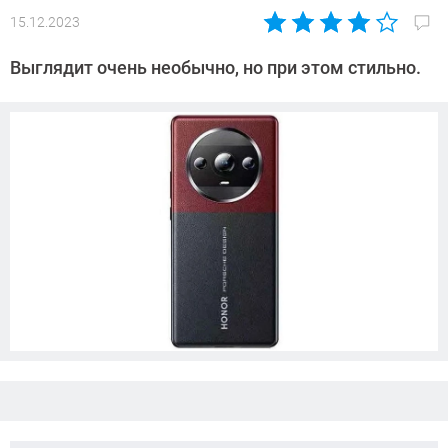
15.12.2023
Автор:
Азиза
Выглядит очень необычно, но при этом стильно.
Довлатова