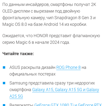
По данным инсайдеров, смартфоны получат 2K
OLED-дисплеи с вырезами под двойную
фронтальную камеру, чип Snapdragon 8 Gen 3 и
Magic OS 8.0 на базе Android 14 из коробки.
Ожидается, что HONOR представит флагманскую
серию Magic 6 в начале 2024 года.
Читайте также:
ASUS раскрыла дизайн
ROG Phone 8
на
официальных постерах
Samsung представила сразу три недорогих
смартфона
Galaxy A15, Galaxy A15 5G и Galaxy
A25 5G
Видеокарты
GeForce GTX 1080 Ti и GeForce RTX