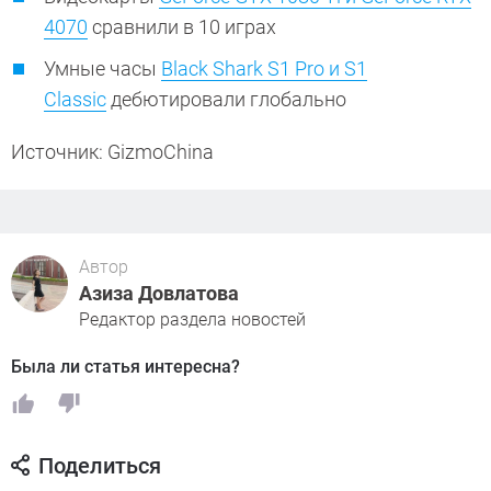
4070
сравнили в 10 играх
Умные часы
Black Shark S1 Pro и S1
Classic
дебютировали глобально
Источник: GizmoChina
Автор
Азиза Довлатова
Редактор раздела новостей
Была ли статья интересна?
Поделиться