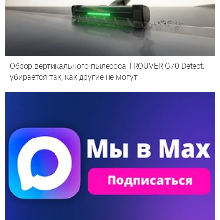
Обзор вертикального пылесоса TROUVER G70 Detect:
убирается так, как другие не могут