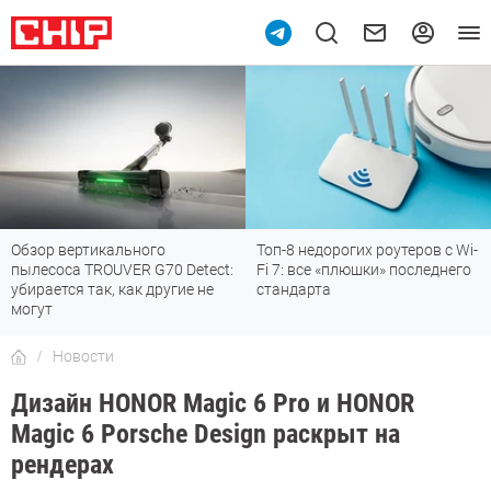
Обзор вертикального
Топ-8 недорогих роутеров с Wi-
пылесоса TROUVER G70 Detect:
Fi 7: все «плюшки» последнего
убирается так, как другие не
стандарта
могут
Новости
Дизайн HONOR Magic 6 Pro и HONOR
Magic 6 Porsche Design раскрыт на
рендерах