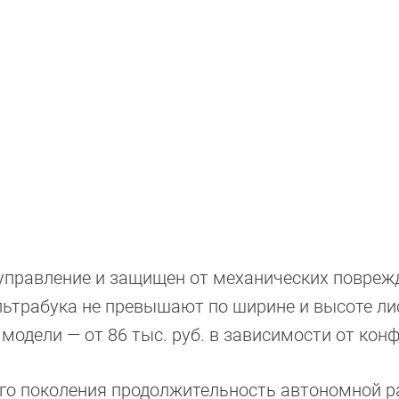
 управление и защищен от механических повреж
 ультрабука не превышают по ширине и высоте ли
 модели — от 86 тыс. руб. в зависимости от кон
ого поколения продолжительность автономной 