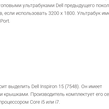
топовыми ультрабуками Dell предыдущего покол
в, если использовать 3200 x 1800. Ультрабук им
Port.
ит выделить Dell Inspiron 15 (7548). Он имеет
и крышками. Производитель комплектует его 
роцессором Core i5 или i7.