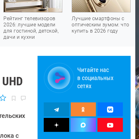
Рейтинг телевизоров
Лучшие смартфоны с
2026: лучшие модели
оптическим зумом: что
для гостиной, детской,
купить в 2026 году
дачи и кухни
Читайте нас
в социальных
м UHD
сетях
тельских
лока с