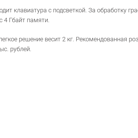
дит клавиатура с подсветкой. За обработку гр
c 4 Гбайт памяти.
легкое решение весит 2 кг. Рекомендованная ро
ыс. рублей.