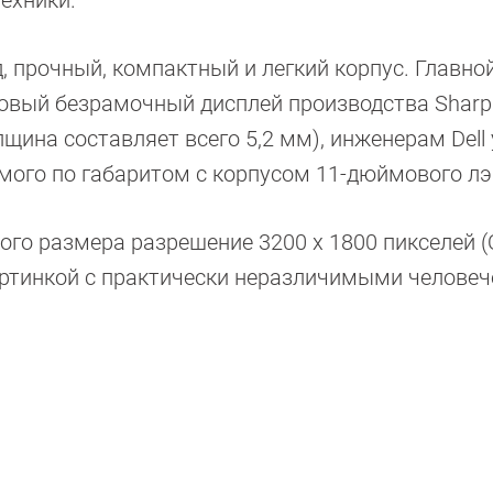
, прочный, компактный и легкий корпус. Главно
овый безрамочный дисплей производства Sharp.
лщина составляет всего 5,2 мм), инженерам Dell
имого по габаритом с корпусом 11-дюймового лэ
ого размера разрешение 3200 x 1800 пикселей 
артинкой с практически неразличимыми челове