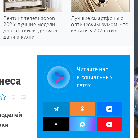
Рейтинг телевизоров
Лучшие смартфоны с
2026: лучшие модели
оптическим зумом: что
для гостиной, детской,
купить в 2026 году
дачи и кухни
Читайте нас
в социальных
неса
сетях
моделей
уки