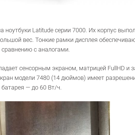
ноутбуки Latitude серии 7000. Их корпус выпо
ебольшой вес. Тонкие рамки дисплея обеспечива
 сравнению с аналогами.
обладает сенсорным экраном, матрицей FullHD и
, экран модели 7480 (14 дюймов) имеет разрешен
батарея — до 60 Вт/ч.