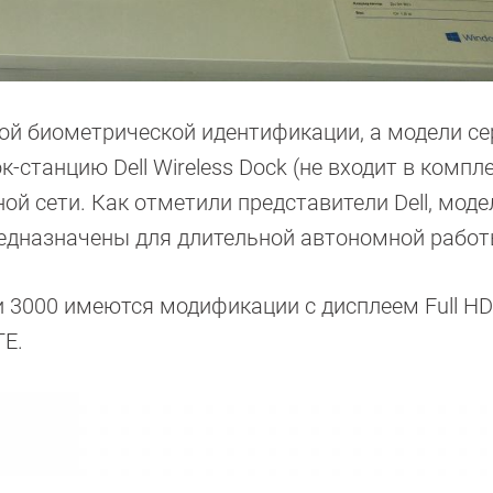
ой биометрической идентификации, а модели се
станцию Dell Wireless Dock (не входит в компле
 сети. Как отметили представители Dell, моде
редназначены для длительной автономной работ
ии 3000 имеются модификации с дисплеем Full HD 
TE.