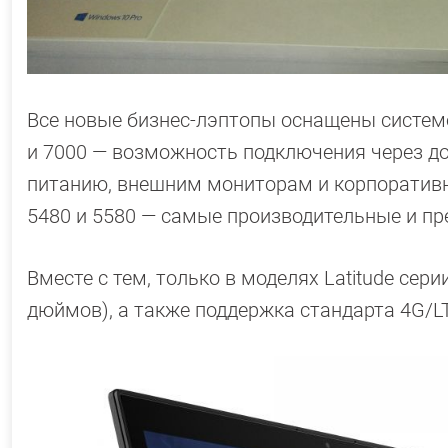
Все новые бизнес-лэптопы оснащены систем
и 7000 — возможность подключения через док-
питанию, внешним мониторам и корпоративной
5480 и 5580 — самые производительные и п
Вместе с тем, только в моделях Latitude сер
дюймов), а также поддержка стандарта 4G/L