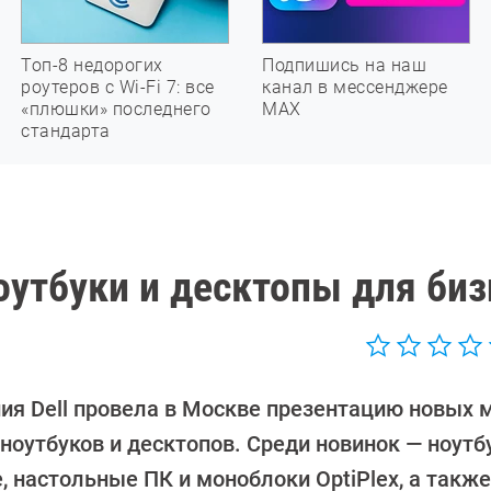
Топ-8 недорогих
Подпишись на наш
роутеров с Wi-Fi 7: все
канал в мессенджере
«плюшки» последнего
МАХ
стандарта
оутбуки и десктопы для биз
ия Dell провела в Москве презентацию новых 
ноутбуков и десктопов. Среди новинок — ноутб
e, настольные ПК и моноблоки OptiPlex, а также