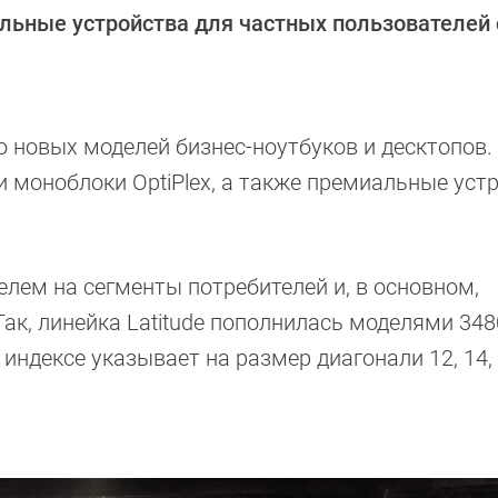
льные устройства для частных пользователей 
ю новых моделей бизнес-ноутбуков и десктопов.
 и моноблоки OptiPlex, а также премиальные уст
лем на сегменты потребителей и, в основном,
ак, линейка Latitude пополнилась моделями 3480
в индексе указывает на размер диагонали 12, 14,