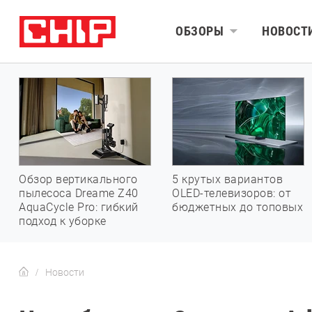
ОБЗОРЫ
НОВОСТ
Обзор вертикального
5 крутых вариантов
пылесоса Dreame Z40
OLED-телевизоров: от
AquaCycle Pro: гибкий
бюджетных до топовых
подход к уборке
Новости