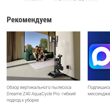
Рекомендуем
Обзор вертикального пылесоса
Подпишись
Dreame Z40 AquaCycle Pro: гибкий
мессендж
подход к уборке