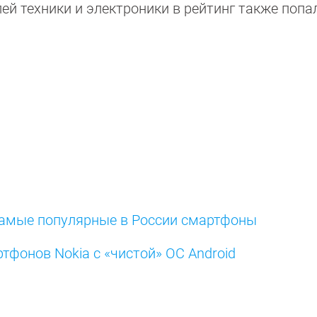
ей техники и электроники в рейтинг также попа
самые популярные в России смартфоны
фонов Nokia с «чистой» ОС Android