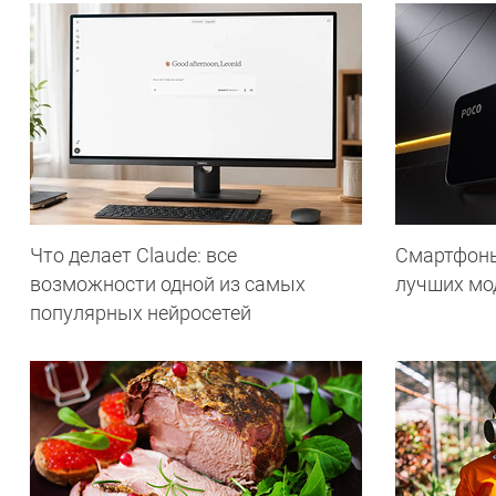
Что делает Сlaude: все
Смартфоны 
возможности одной из самых
лучших мод
популярных нейросетей