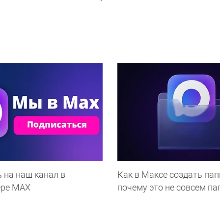
 на наш канал в
Как в Максе создать пап
ере МАХ
почему это не совсем па