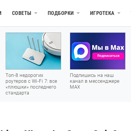
И
СОВЕТЫ
ПОДБОРКИ
ИГРОТЕКА
Топ-8 недорогих
Подпишись на наш
роутеров с Wi-Fi 7: все
канал в мессенджере
«плюшки» последнего
МАХ
стандарта