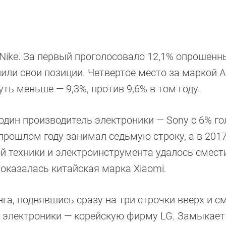
 Nike. За первый проголосовало 12,1% опрошенны
или свои позиции. Четвертое место за маркой Ap
ть меньше — 9,3%, против 9,6% в том году.
дин производитель электроники — Sony с 6% го
прошлом году занимал седьмую строку, а в 201
 техники и электроинструмента удалось смест
 оказалась китайская марка Xiaomi.
га, поднявшись сразу на три строчки вверх и с
я электроники — корейскую фирму LG. Замыкает