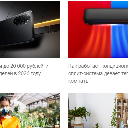
до 20 000 рублей: 7
Как работает кондиционе
елей в 2026 году
сплит-система девает те
комнаты