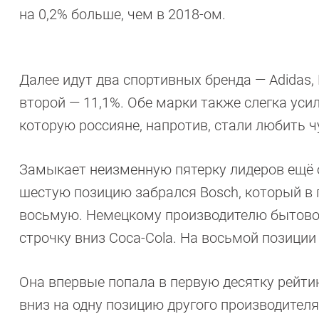
на 0,2% больше, чем в 2018-ом.
Далее идут два спортивных бренда — Adidas,
второй — 11,1%. Обе марки также слегка усил
которую россияне, напротив, стали любить чу
Замыкает неизменную пятерку лидеров ещё о
шестую позицию забрался Bosch, который в 
восьмую. Немецкому производителю бытовой
строчку вниз Coca-Cola. На восьмой позиции
Она впервые попала в первую десятку рейтин
вниз на одну позицию другого производител