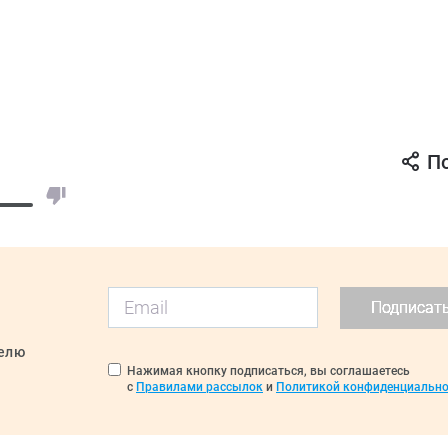
П
Подписат
делю
Нажимая кнопку подписаться, вы соглашаетесь
с
Правилами рассылок
и
Политикой конфиденциально