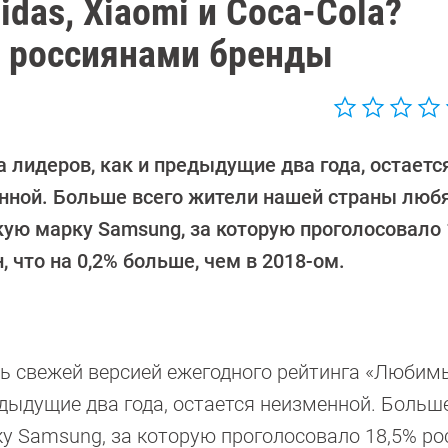
das, Xiaomi и Coca-Cola?
 россиянами бренды
 лидеров, как и предыдущие два года, остаетс
нной. Больше всего жители нашей страны люб
кую марку Samsung, за которую проголосовало 
, что на 0,2% больше, чем в 2018-ом.
лась свежей версией ежегодного рейтинга «Любим
едыдущие два года, остается неизменной. Больш
 Samsung, за которую проголосовало 18,5% рос