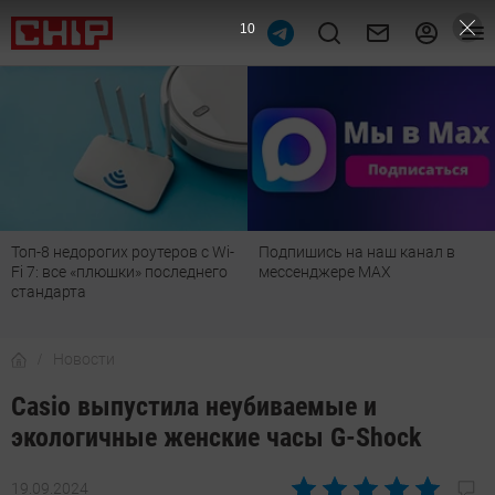
9
Топ-8 недорогих роутеров с Wi-
Подпишись на наш канал в
Fi 7: все «плюшки» последнего
мессенджере МАХ
стандарта
Новости
Casio выпустила неубиваемые и
экологичные женские часы G-Shock
19.09.2024