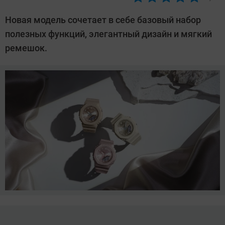
Автор:
Азиза
Новая модель сочетает в себе базовый набор
Довлатова
полезных функций, элегантный дизайн и мягкий
ремешок.