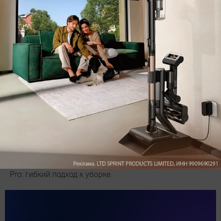
Обзор вертикального пылесоса Dreame Z40 AquaCycle
Pro: гибкий подход к уборке