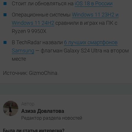
Стоит ли обновляться на
iOS 18 в России
Операционные системы
Windows 11 23H2 и
Windows 11 24H2
сравнили в играх на ПК с
Ryzen 9 9950X
В TechRadar назвали
6 лучших смартфонов
Samsung
— флагман Galaxy S24 Ultra на втором
месте
Источник: GizmoChina
Автор
Азиза Довлатова
Редактор раздела новостей
Была ли статья интересна?