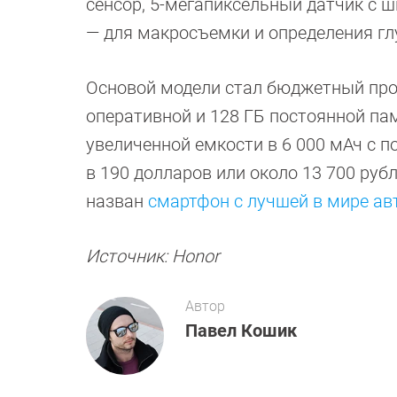
сенсор, 5-мегапиксельный датчик с 
— для макросъемки и определения гл
Основой модели стал бюджетный проц
оперативной и 128 ГБ постоянной па
увеличенной емкости в 6 000 мАч с п
в 190 долларов или около 13 700 руб
назван
смартфон с лучшей в мире а
Источник: Honor
Автор
Павел Кошик