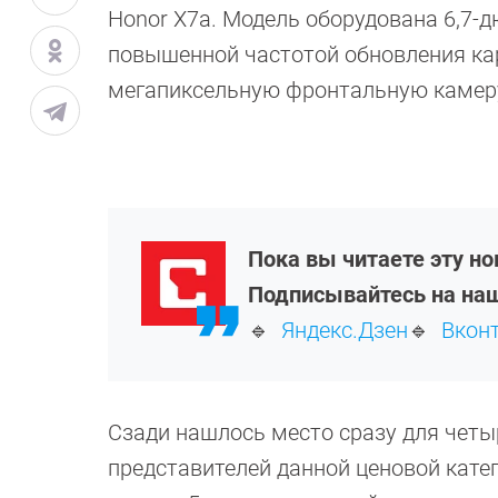
Honor X7a. Модель оборудована 6,7-
повышенной частотой обновления кар
мегапиксельную фронтальную камер
Пока вы читаете эту н
Подписывайтесь на наш
🔹
Яндекс.Дзен
🔹
Вкон
Сзади нашлось место сразу для четыр
представителей данной ценовой кате