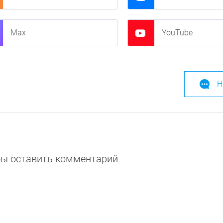
Max
YouTube
Н
обы оставить комментарий