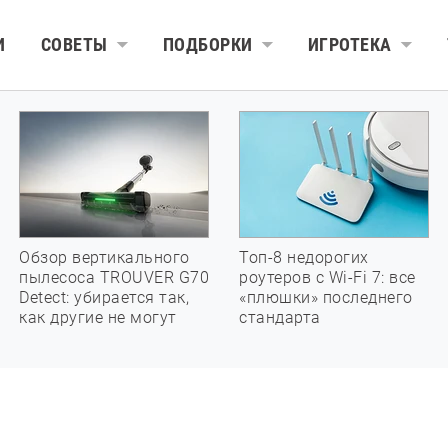
И
СОВЕТЫ
ПОДБОРКИ
ИГРОТЕКА
Обзор вертикального
Топ-8 недорогих
пылесоса TROUVER G70
роутеров с Wi-Fi 7: все
Detect: убирается так,
«плюшки» последнего
как другие не могут
стандарта