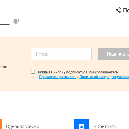
П
Подписат
делю
Нажимая кнопку подписаться, вы соглашаетесь
с
Правилами рассылок
и
Политикой конфиденциально
Одноклассники
ВКонтакте