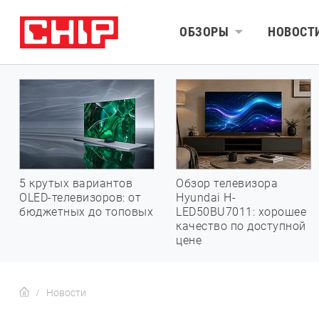
ОБЗОРЫ
НОВОСТ
5 крутых вариантов
Обзор телевизора
OLED-телевизоров: от
Hyundai H-
бюджетных до топовых
LED50BU7011: хорошее
качество по доступной
цене
Новости