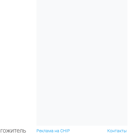
лгожитель
Реклама на CHIP
Контакты