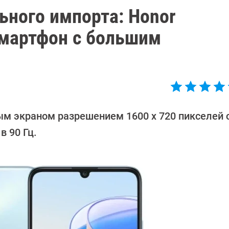
ьного импорта: Honor
смартфон с большим
м экраном разрешением 1600 х 720 пикселей 
в 90 Гц.