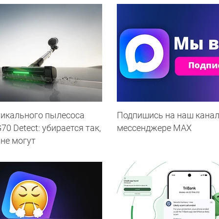
тикального пылесоса
Подпишись на наш канал
0 Detect: убирается так,
мессенджере МАХ
 не могут