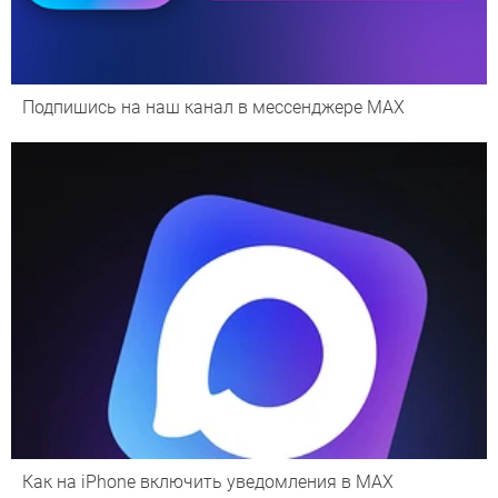
Подпишись на наш канал в мессенджере МАХ
Как на iPhone включить уведомления в MAX