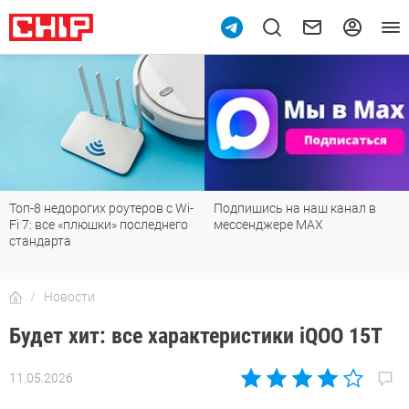
10
Топ-8 недорогих роутеров с Wi-
Подпишись на наш канал в
Fi 7: все «плюшки» последнего
мессенджере МАХ
стандарта
Новости
Будет хит: все характеристики iQOO 15T
11.05.2026
Автор:
Сергей