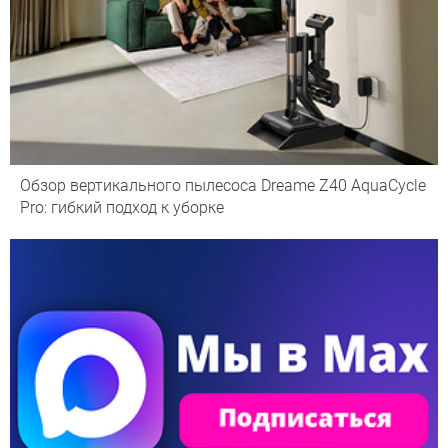
Обзор вертикального пылесоса Dreame Z40 AquaCycle
Pro: гибкий подход к уборке