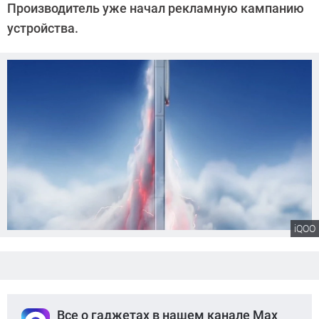
Производитель уже начал рекламную кампанию
Калашников
устройства.
iQOO
Все о гаджетах в нашем канале Max