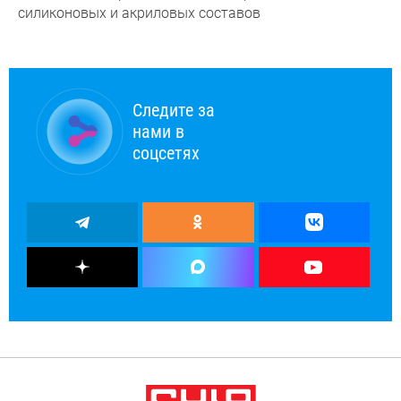
силиконовых и акриловых составов
Следите за
нами в
соцсетях