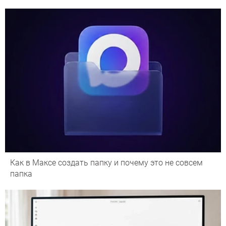
Как в Максе создать папку и почему это не совсем
папка