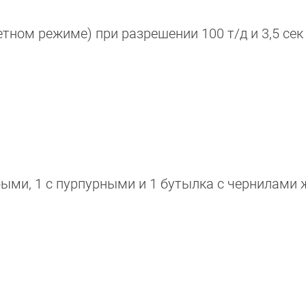
етном режиме) при разрешении 100 т/д и 3,5 сек 
быми, 1 с пурпурными и 1 бутылка с чернилами 