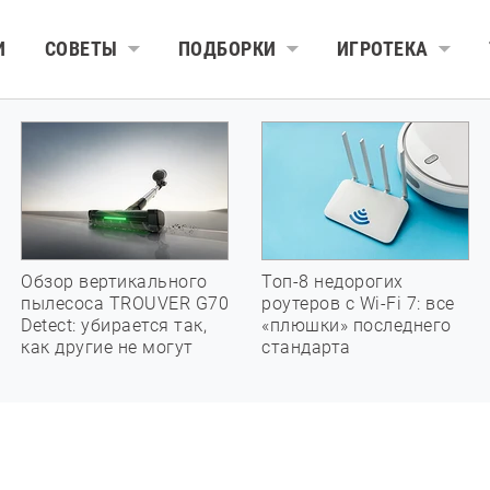
И
СОВЕТЫ
ПОДБОРКИ
ИГРОТЕКА
Обзор вертикального
Топ-8 недорогих
пылесоса TROUVER G70
роутеров с Wi-Fi 7: все
Detect: убирается так,
«плюшки» последнего
как другие не могут
стандарта