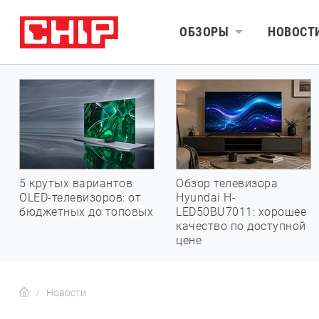
ОБЗОРЫ
НОВОСТ
5 крутых вариантов
Обзор телевизора
OLED-телевизоров: от
Hyundai H-
бюджетных до топовых
LED50BU7011: хорошее
качество по доступной
цене
Новости