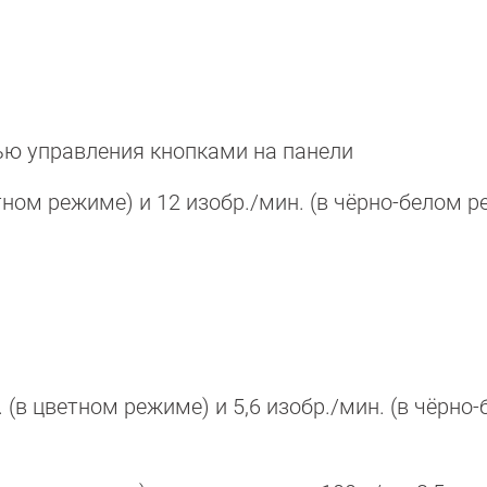
ю управления кнопками на панели
тном режиме) и 12 изобр./мин. (в чёрно-белом 
 (в цветном режиме) и 5,6 изобр./мин. (в чёрно