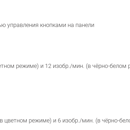
ю управления кнопками на панели
етном режиме) и 12 изобр./мин. (в чёрно-белом
в цветном режиме) и 6 изобр./мин. (в чёрно-бе