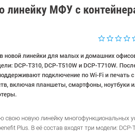
ую линейку МФУ с контейне
ав новой линейки для малых и домашних офисо
дели: DCP-T310, DCP-T510W и DCP-T710W. Посл
 поддерживают подключение по Wi-Fi и печать 
ств, включая планшеты, смартфоны, ноутбуки 
теры.
сию свою новую линейку многофункциональных у
nefit Plus. В её состав входят три модели: DCP-