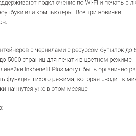
оддерживают подключение по Wi-Fi и печать с 
оутбуки или компьютеры. Все три новинки
ов.
нтейнеров с чернилами с ресурсом бутылок до 
до 5000 страниц для печати в цветном режиме.
линейки Inkbenefit Plus могут быть органично 
ть функция тихого режима, которая сводит к м
жи начнутся уже в этом месяце.
в: