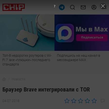
6
Топ-8 недорогих роутеров с Wi-
Подпишись на наш канал в
Fi 7: все «плюшки» последнего
мессенджере МАХ
стандарта
Новости
Браузер Brave интегрировали с TOR
04.07.2018
Автор:
CHIP