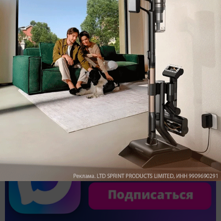
Обзор вертикального пылесоса Dreame Z40 AquaCycle
Pro: гибкий подход к уборке