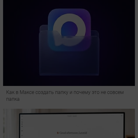
Как в Максе создать папку и почему это не совсем
папка