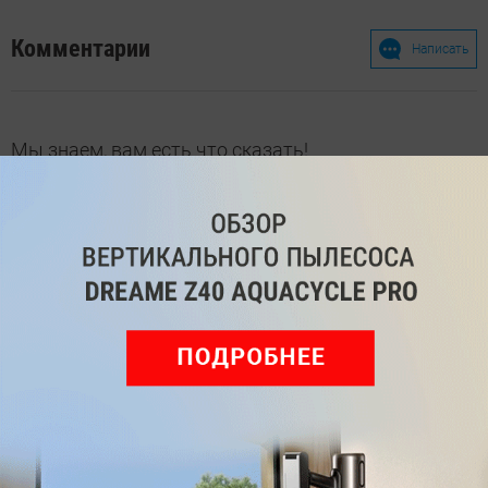
Комментарии
Написать
Мы знаем, вам есть что сказать!
Войдите
Зарегистрируйтесь
или
, чтобы
оставить комментарий
Рекомендуем