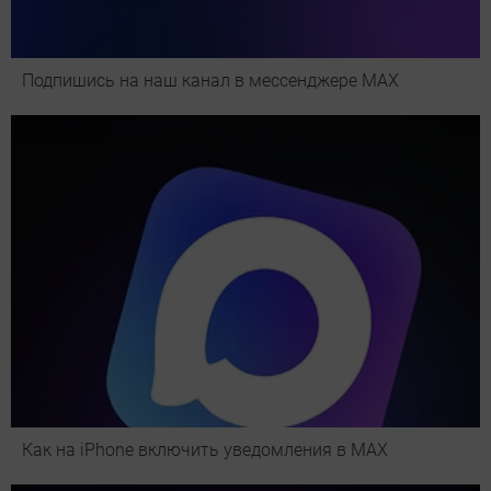
Подпишись на наш канал в мессенджере МАХ
Как на iPhone включить уведомления в MAX