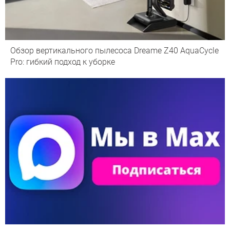
Обзор вертикального пылесоса Dreame Z40 AquaCycle
Pro: гибкий подход к уборке