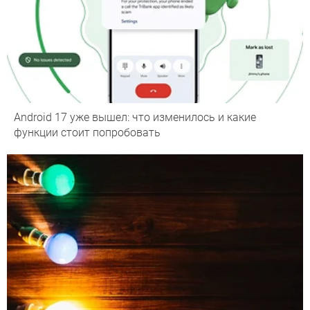
Android 17 уже вышел: что изменилось и какие
функции стоит попробовать