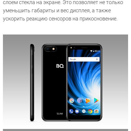
слоем стекла на экране. Это позволяет не только
уменьшить габариты и вес дисплея, а также
ускорить реакцию сенсоров на прикосновение.