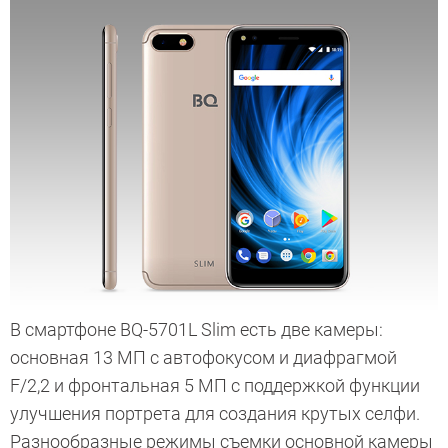
В смартфоне BQ-5701L Slim есть две камеры:
основная 13 МП с автофокусом и диафрагмой
F/2,2 и фронтальная 5 МП с поддержкой функции
улучшения портрета для создания крутых селфи.
Разнообразные режимы съемки основной камеры