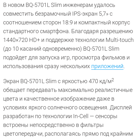
В новом BQ-5701L Slim инженерам удалось
совместить безрамочный IPS-экран 5,7» с
соотношением сторон 18:9 и компактный корпус
стандартного смартфона. Благодаря разрешению
1440×720 HD+ и поддержке технологии Multi-touch
(до 10 касаний одновременно) BQ-5701L Slim
подойдет для запуска игр, просмотра фильмов и
использования сразу нескольких
приложений
.
2
Экран BQ-5701L Slim с яркостью 470 кд/м
обещает передавать максимально реалистичные
цвета и качественное изображение даже в
условиях яркого солнечного освещения. Дисплей
разработан по технологии In-Cell — сенсоры
встроены непосредственно в фильтры
цветопередачи, располагаясь прямо под крайним