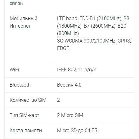
связь
Мобильный
LTE band: FDD B1 (2100MHz), B3
Интернет
(1800MHz), B7 (2600MHz), B20
(800MHz)
3G WCDMA 900/2100MHz, GPRS,
EDGE
WiFi
IEEE 802.11 b/g/n
Bluetooth
Версия 4.0
Количество SIM
2
Тип SIM-карт
2 Micro SIM
Карта памяти
Micro SD до 64 ГБ