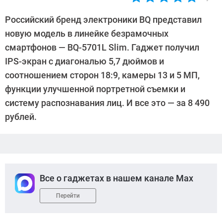
Автор:
Ольга
Российский бренд электроники BQ представил
Дмитриева
новую модель в линейке безрамочных
смартфонов — BQ-5701L Slim. Гаджет получил
IPS-экран с диагональю 5,7 дюймов и
соотношением сторон 18:9, камеры 13 и 5 МП,
функции улучшенной портретной съемки и
систему распознавания лиц. И все это — за 8 490
рублей.
Все о гаджетах в нашем канале Max
Перейти