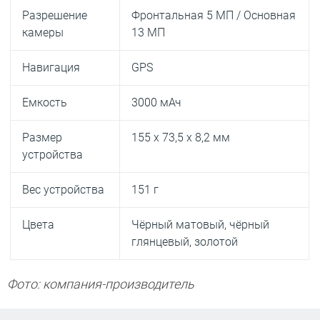
Разрешение
Фронтальная 5 МП / Основная
камеры
13 МП
Навигация
GPS
Емкость
3000 мАч
Размер
155 х 73,5 х 8,2 мм
устройства
Вес устройства
151 г
Цвета
Чёрный матовый, чёрный
глянцевый, золотой
Фото: компания-производитель