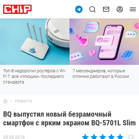
Топ-8 недорогих роутеров с Wi-
7 мессенджеров, которые
Fi 7: все «плюшки» последнего
отлично работают в России
стандарта
Новости
BQ выпустил новый безрамочный
смартфон с ярким экраном BQ-5701L Slim
29.05.2018