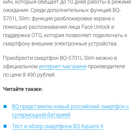
мАч, который обещает до 10 дней работы в режиме
ожидания. Среди дополнительных функций BQ-
5701L Slim: функция разблокировки экрана с
помощью распознавания лица Face Unlock и
поддержка OTG, которая позволяет подключать к
смартфону внешние электронные устройства.
Приобрести смартфон BQ-5701L Slim можно в
официальном
интернет-магазине
производителя
по цене 8 490 рублей.
Читайте также:
BQ представила новый российский смартфон с
супермощной батареей
Тест и обзор смартфона BQ Aquaris X