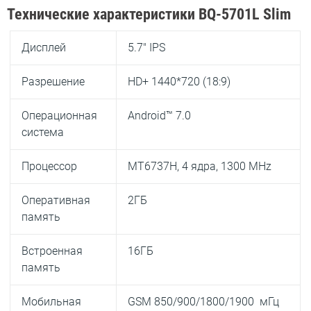
Технические характеристики BQ-5701L Slim
Дисплей
5.7″ IPS
Разрешение
HD+ 1440*720 (18:9)
Операционная
Android™ 7.0
система
Процессор
MT6737H, 4 ядра, 1300 MHz
Оперативная
2ГБ
память
Встроенная
16ГБ
память
Мобильная
GSM 850/900/1800/1900 мГц