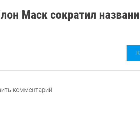
Илон Маск сократил названи
К
авить комментарий