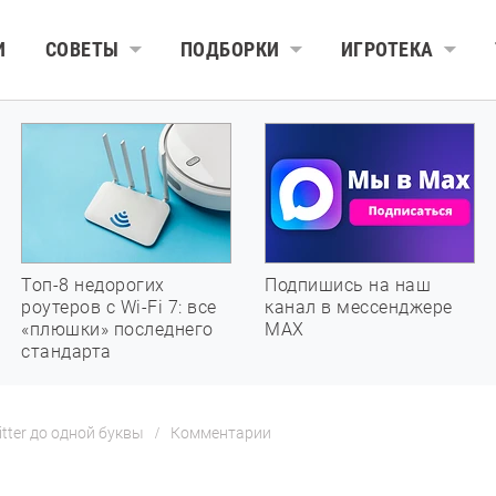
И
СОВЕТЫ
ПОДБОРКИ
ИГРОТЕКА
Топ-8 недорогих
Подпишись на наш
роутеров с Wi-Fi 7: все
канал в мессенджере
«плюшки» последнего
МАХ
стандарта
tter до одной буквы
Комментарии