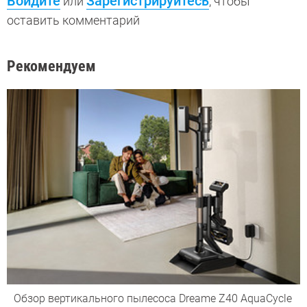
Войдите
Зарегистрируйтесь
или
, чтобы
оставить комментарий
Рекомендуем
Обзор вертикального пылесоса Dreame Z40 AquaCycle