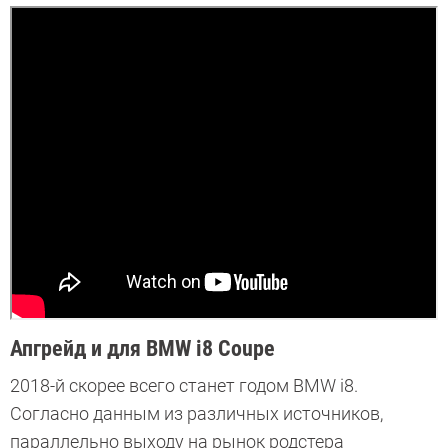
Апгрейд и для BMW i8 Coupe
2018-й скорее всего станет годом BMW i8.
Согласно данным из различных источников,
параллельно выходу на рынок родстера