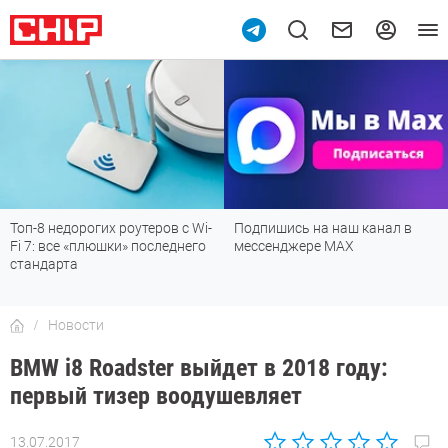
Топ-8 недорогих роутеров с Wi-
Подпишись на наш канал в
Fi 7: все «плюшки» последнего
мессенджере МАХ
стандарта
Новости
BMW i8 Roadster выйдет в 2018 году:
первый тизер воодушевляет
13.07.2017