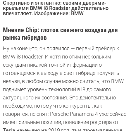
Спортивно и элегантно: своими дверями-
крыльями BMW i8 Roadster действительно
впечатляет. Изображение: BMW
Мнение Chip: глоток свежего воздуха для
рынка гибридов
Ну наконец-то, он появился — первый трейлер к
BMW i8 Roadster. И хотя по этим нескольким
секундам никакой точной информации о
готовящемся к выходу в свет гибриде получить
нельзя, в любом случае можно считать, что BMW
поднимет уровень технологий в i8 до самого
актуального их состояния. Это действительно
необходимо, потому что конкуренты, как
говорится, не спят: Porsche Panamera 4 уже сейчас
имеет сильные позиции, появление родстера от
Tesla намечено на 2019 год, да и даже маленькие