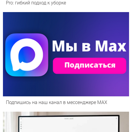
Pro: гибкий подход к уборке
Подпишись на наш канал в мессенджере МАХ