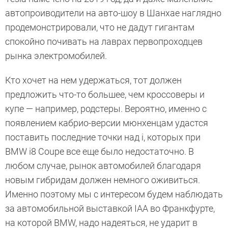
автопроиводители на авто-шоу в Шанхае наглядно
продемонстрировали, что не дадут гигантам
спокойно почивать на лаврах первопроходцев
рынка электромобилей.
Кто хочет на нем удержаться, тот должен
предложить что-то большее, чем кроссоверы и
купе — например, родстеры. Вероятно, именно с
появлением кабрио-версии мюнхенцам удастся
поставить последние точки над i, которых при
BMW i8 Coupe все еще было недостаточно. В
любом случае, рынок автомобилей благодаря
новым гибридам должен немного оживиться.
Именно поэтому мы с интересом будем наблюдать
за автомобильной выставкой IAA во Франкфурте,
на которой BMW, надо надеяться, не ударит в