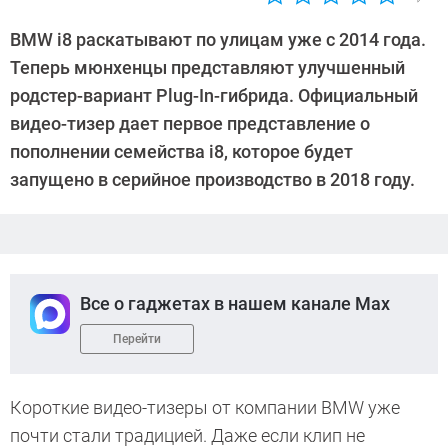
Автор:
Петр
BMW i8 раскатывают по улицам уже с 2014 года.
Давыдов
Теперь мюнхенцы представляют улучшенный
родстер-вариант Plug-In-гибрида. Официальный
видео-тизер дает первое представление о
пополнении семейства i8, которое будет
запущено в серийное производство в 2018 году.
Все о гаджетах в нашем канале Max
Перейти
Короткие видео-тизеры от компании BMW уже
почти стали традицией. Даже если клип не