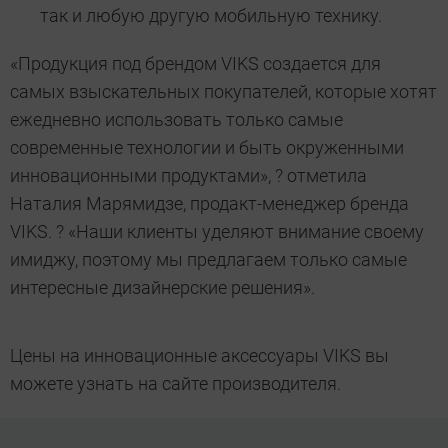
так и любую другую мобильную технику.
«Продукция под брендом VIKS создается для
самых взыскательных покупателей, которые хотят
ежедневно использовать только самые
современные технологии и быть окруженными
инновационными продуктами», ? отметила
Наталия Марямидзе, продакт-менеджер бренда
VIKS. ? «Наши клиенты уделяют внимание своему
имиджу, поэтому мы предлагаем только самые
интересные дизайнерские решения».
Цены на инновационные аксессуары VIKS вы
можете узнать на сайте производителя.