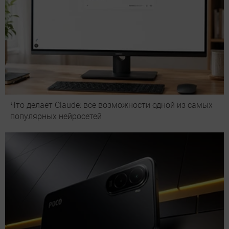
Что делает Сlaude: все возможности одной из самых
популярных нейросетей