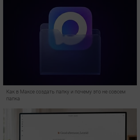
Как в Максе создать папку и почему это не совсем
папка