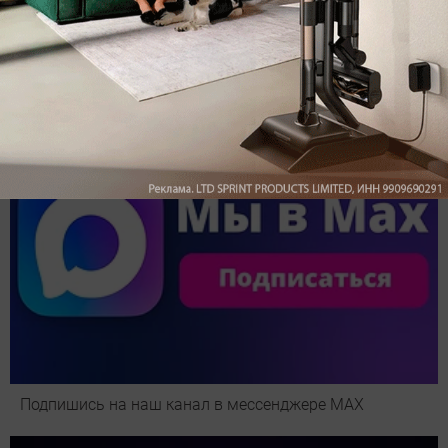
Обзор вертикального пылесоса Dreame Z40 AquaCycle
Pro: гибкий подход к уборке
Подпишись на наш канал в мессенджере МАХ