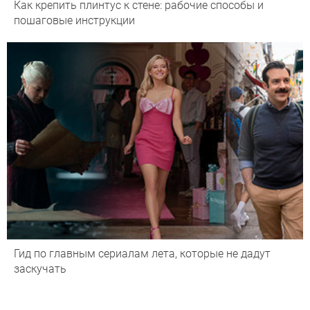
Как крепить плинтус к стене: рабочие способы и
пошаговые инструкции
Гид по главным сериалам лета, которые не дадут
заскучать