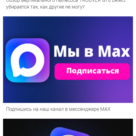
Обзор вертикального пылесоса TROUVER G70 Detect:
убирается так, как другие не могут
Подпишись на наш канал в мессенджере МАХ