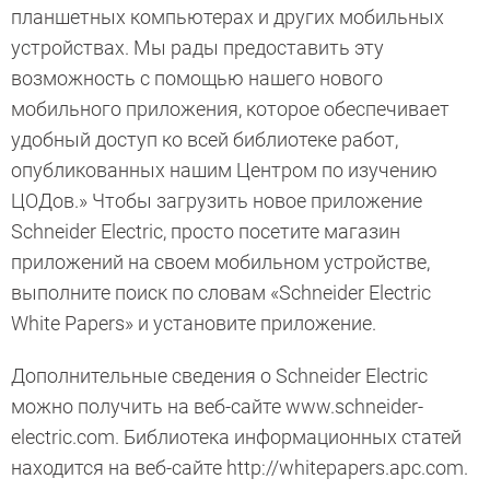
планшетных компьютерах и других мобильных
устройствах. Мы рады предоставить эту
возможность с помощью нашего нового
мобильного приложения, которое обеспечивает
удобный доступ ко всей библиотеке работ,
опубликованных нашим Центром по изучению
ЦОДов.» Чтобы загрузить новое приложение
Schneider Electric, просто посетите магазин
приложений на своем мобильном устройстве,
выполните поиск по словам «Schneider Electric
White Papers» и установите приложение.
Дополнительные сведения о Schneider Electric
можно получить на веб-сайте www.schneider-
electric.com. Библиотека информационных статей
находится на веб-сайте http://whitepapers.apc.com.