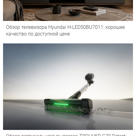
Обзор телевизора Hyundai H-LED50BU7011: хорошее
качество по доступной цене