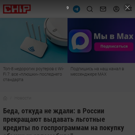
8
Топ-8 недорогих роутеров с Wi-
Подпишись на наш канал в
Fi 7: все «плюшки» последнего
мессенджере МАХ
стандарта
Новости
Беда, откуда не ждали: в России
прекращают выдавать льготные
кредиты по госпрограммам на покупку