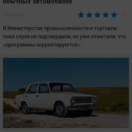
обычных автомобилей
12.02.2023
Автор:
Павел
В Министерстве промышленности и торговли
Кошик
пока слухи не подтвердили, но уже отметили, что
«программы корректируются».