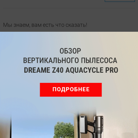
Мы знаем, вам есть что сказать!
Войдите
Зарегистрируйтесь
или
, чтобы
оставить комментарий
Рекомендуем