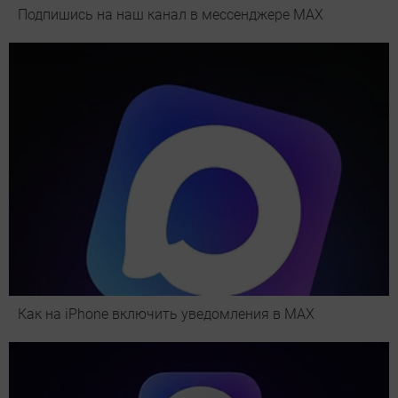
Подпишись на наш канал в мессенджере МАХ
Как на iPhone включить уведомления в MAX