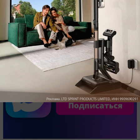
Обзор вертикального пылесоса Dreame Z40 AquaCycle
Pro: гибкий подход к уборке