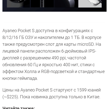
Ayaneo Pocket S доступна в конфигурациях с
8/12/16 ГБ ОЗУ и накопителем до 1 ТБ. В корпусе
также предусмотрен слот для карты microSD. На
лицевой панели расположен 6-дюймовый IPS-
дисплей с разрешением 490 ppi, частотой
обновления 60 Гц и яркостью 400 нит, стики с
эффектом Холла и RGB-подсветкой и стандартные
кнопки геймпада.
Цены на Ayaneo Pocket S стартуют с 1599 юаней
(~$225). Пока новинка доступна только в Китае.
Читайте также: