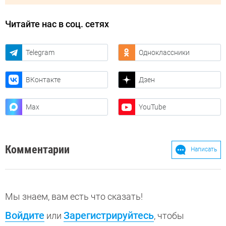
Читайте нас в соц. сетях
Telegram
Одноклассники
ВКонтакте
Дзен
Max
YouTube
Комментарии
Написать
Мы знаем, вам есть что сказать!
Войдите
Зарегистрируйтесь
или
, чтобы