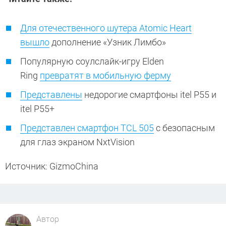
Для отечественного шутера Atomic Heart
вышло
дополнение «Узник Лимбо»
Популярную соулслайк-игру Elden
Ring
превратят в мобильную ферму
Представлены
недорогие смартфоны itel P55 и
itel P55+
Представлен смартфон TCL 505
с безопасным
для глаз экраном NxtVision
Источник: GizmoChina
Автор