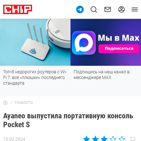
Топ-8 недорогих роутеров с Wi-
Подпишись на наш канал в
Fi 7: все «плюшки» последнего
мессенджере МАХ
стандарта
Новости
Ayaneo выпустила портативную консоль
Pocket S
10.02.2024