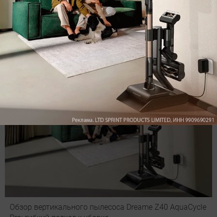
оставить комментарий
Рекомендуем
Обзор вертикального пылесоса Dreame Z40 AquaCycle