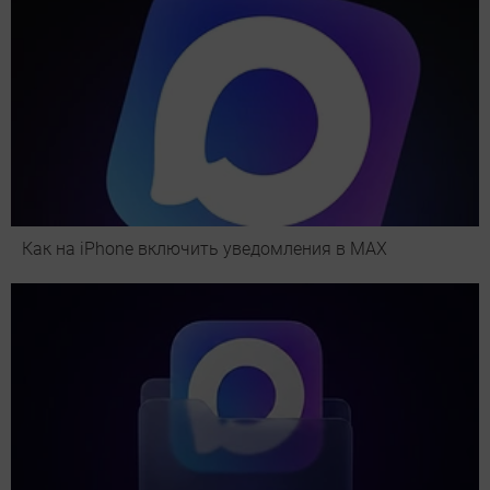
Как на iPhone включить уведомления в MAX