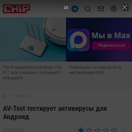
10
Топ-8 недорогих роутеров с Wi-
Подпишись на наш канал в
Fi 7: все «плюшки» последнего
мессенджере МАХ
стандарта
Новости
AV-Test тестирует антивирусы для
Андроид
26.03.2012