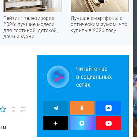
Рейтинг телевизоров
Лучшие смартфоны с
2026: лучшие модели
оптическим зумом: что
для гостиной, детской,
купить в 2026 году
дачи и кухни
Читайте нас
в социальных
сетях
го