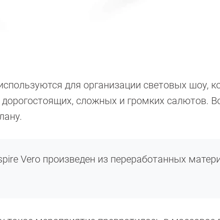
используются для организации световых шоу, к
 дорогостоящих, сложных и громких салютов. В
лану.
spire Vero произведен из переработанных матер