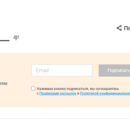
П
Подписат
делю
Нажимая кнопку подписаться, вы соглашаетесь
с
Правилами рассылок
и
Политикой конфиденциально