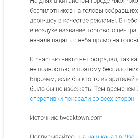
На днях в китайском городе Чжэнчжо
беспилотников на головы собравшихс
дрон-шоу в качестве рекламы. В небо
в воздухе название торгового центра
начали падать с неба прямо на голов
К счастью никто не пострадал, так ка
не полностью, и поэтому беспилотник
Впрочем, если бы кто-то из зрителей
было бы не избежать. Тем временем
оперативки показали со всех сторон.
Источник: tweaktown.com
Подписывайтесь
на наш канал в Дзен