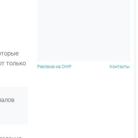
оторые
от только
Реклама на CHIP
Контакты
иалов