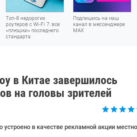
Топ-8 недорогих
Подпишись на наш
роутеров с Wi-Fi 7: все
канал в мессенджере
«плюшки» последнего
МАХ
стандарта
оу в Китае завершилось
в на головы зрителей
 устроено в качестве рекламной акции местно