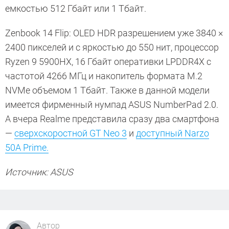
емкостью 512 Гбайт или 1 Тбайт.
Zenbook 14 Flip: OLED HDR разрешением уже 3840 ×
2400 пикселей и с яркостью до 550 нит, процессор
Ryzen 9 5900HX, 16 Гбайт оперативки LPDDR4X с
частотой 4266 МГц и накопитель формата M.2
NVMe объемом 1 Тбайт. Также в данной модели
имеется фирменный нумпад ASUS NumberPad 2.0.
А вчера Realme представила сразу два смартфона
—
сверхскоростной GT Neo 3
и
доступный Narzo
50A Prime.
Источник: ASUS
Автор