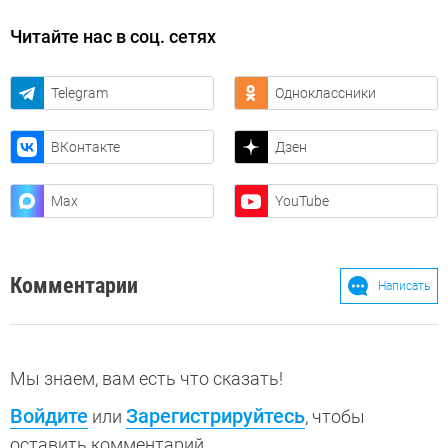
Читайте нас в соц. сетях
Telegram
Одноклассники
ВКонтакте
Дзен
Max
YouTube
Комментарии
Написать
Мы знаем, вам есть что сказать!
Войдите
Зарегистрируйтесь
или
, чтобы
оставить комментарий