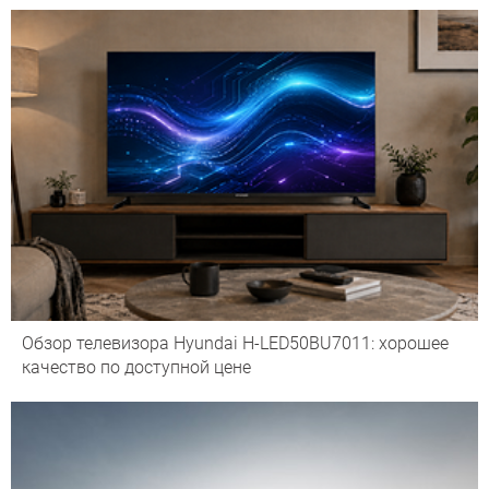
Обзор телевизора Hyundai H-LED50BU7011: хорошее
качество по доступной цене