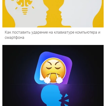
Как поставить ударение на клавиатуре компьютера и
смартфона