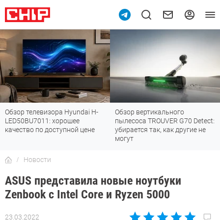
Обзор телевизора Hyundai H-
Обзор вертикального
LED50BU7011: хорошее
пылесоса TROUVER G70 Detect:
качество по доступной цене
убирается так, как другие не
могут
Новости
ASUS представила новые ноутбуки
Zenbook с Intel Core и Ryzen 5000
23.03.2022