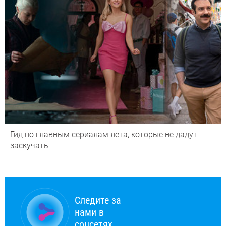
Гид по главным сериалам лета, которые не дадут
заскучать
Следите за
нами в
соцсетях