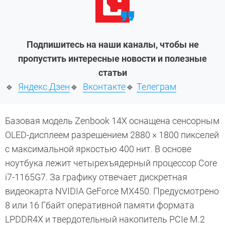
Подпишитесь на наши каналы, чтобы не
пропустить интересные новости и полезные
статьи
🔹
Яндекс.Дзен
🔹
Вконтакте
🔹
Телеграм
Базовая модель Zenbook 14X оснащена сенсорным
OLED-дисплеем разрешением 2880 × 1800 пикселей
с максимальной яркостью 400 нит. В основе
ноутбука лежит четырехъядерный процессор Core
i7-1165G7. За графику отвечает дискретная
видеокарта NVIDIA GeForce MX450. Предусмотрено
8 или 16 Гбайт оперативной памяти формата
LPDDR4X и твердотельный накопитель PCIe M.2