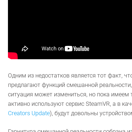
Одним из недостатков является тот факт, ч
предлагают функций смешанной реальности,
ситуация может измениться, но пока имеем т
активно используют сервис SteamVR, а в ка
Creators Update
)
, будут довольны устройство
Гарнитура смешанной реальности собрана из