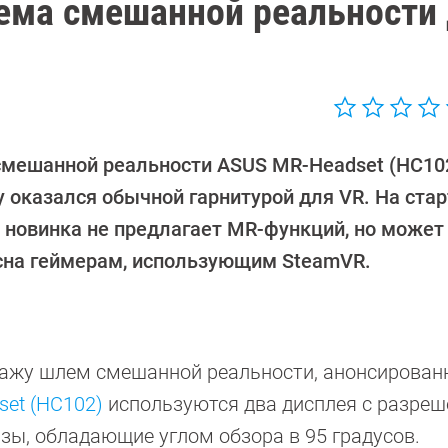
ема смешанной реальности
мешанной реальности ASUS MR-Headset (HC102
у оказался обычной гарнитурой для VR. На стар
 новинка не предлагает MR-функций, но может
сна геймерам, использующим SteamVR.
дажу шлем смешанной реальности, анонсирован
dset (HC102)
используются два дисплея с разре
зы, обладающие углом обзора в 95 градусов.