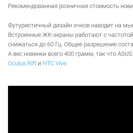
Рекомендованная розничная стоимость нов
Футуристичный дизайн очков наводит на мыс
Встроенные ЖК-экраны работают с частотой
снижаться до 60 Гц. Общее разрешение соста
А вес новинки всего 400 грамм, так что ASUS
Oculus Rift
и
HTC Vive
.