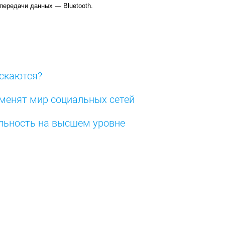
передачи данных — Bluetooth.
ускаются?
зменят мир социальных сетей
альность на высшем уровне