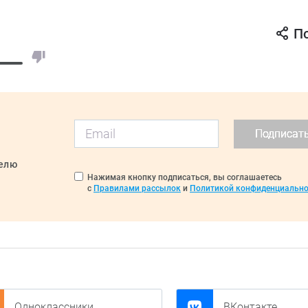
П
Подписат
делю
Нажимая кнопку подписаться, вы соглашаетесь
с
Правилами рассылок
и
Политикой конфиденциально
Одноклассники
ВКонтакте