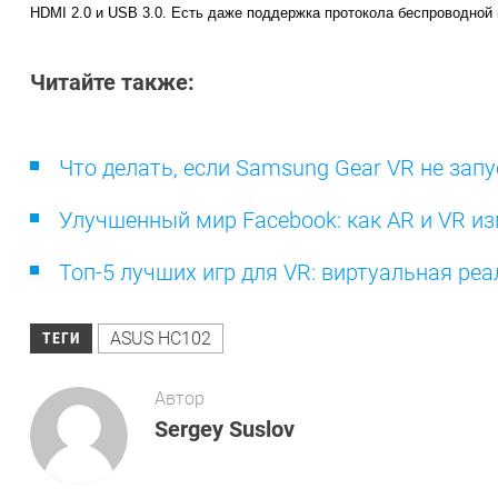
HDMI 2.0 и USB 3.0. Есть даже поддержка протокола беспроводной 
Читайте также:
Что делать, если Samsung Gear VR не зап
Улучшенный мир Facebook: как AR и VR и
Топ-5 лучших игр для VR: виртуальная ре
ASUS HC102
ТЕГИ
Автор
Sergey Suslov