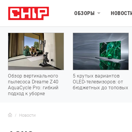
ОБЗОРЫ
НОВОСТ
Обзор вертикального
5 крутых вариантов
пылесоса Dreame Z40
OLED-телевизоров: от
AquaCycle Pro: гибкий
бюджетных до топовых
подход к уборке
Новости