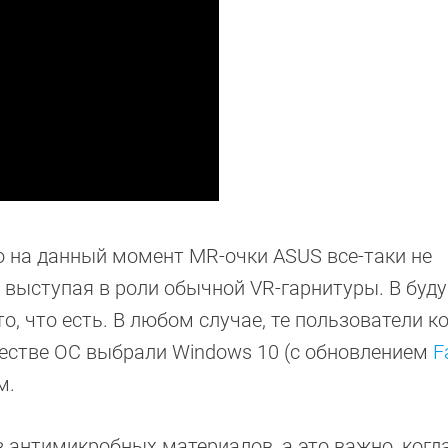
то на данный момент MR-очки ASUS все-таки не
 выступая в роли обычной VR-гарнитуры. В буд
о, что есть. В любом случае, те пользователи к
честве ОС выбрали
Windows 10 (с обновлением
Fa
м.
 антимикробных материалов, а это важно, когд