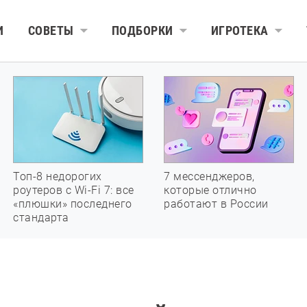
И
СОВЕТЫ
ПОДБОРКИ
ИГРОТЕКА
Топ-8 недорогих
7 мессенджеров,
роутеров с Wi-Fi 7: все
которые отлично
«плюшки» последнего
работают в России
стандарта