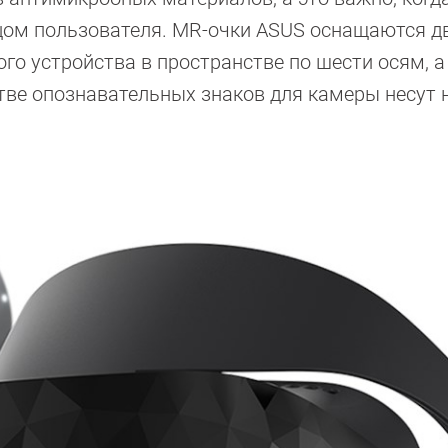
ицом пользователя. MR-очки ASUS оснащаются 
о устройства в пространстве по шести осям, а
тве опознавательных знаков для камеры несут н