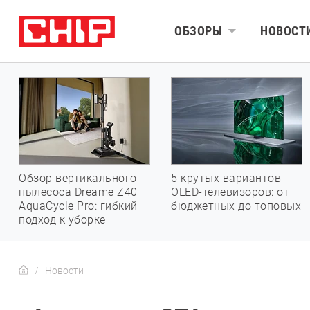
ОБЗОРЫ
НОВОСТ
Обзор вертикального
5 крутых вариантов
пылесоса Dreame Z40
OLED-телевизоров: от
AquaCycle Pro: гибкий
бюджетных до топовых
подход к уборке
Новости