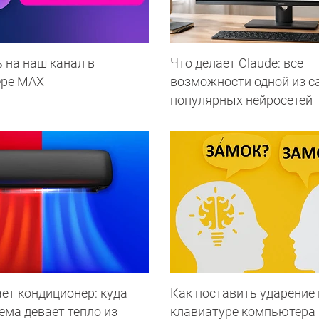
 на наш канал в
Что делает Сlaude: все
ере МАХ
возможности одной из 
популярных нейросетей
ет кондиционер: куда
Как поставить ударение 
ема девает тепло из
клавиатуре компьютера 