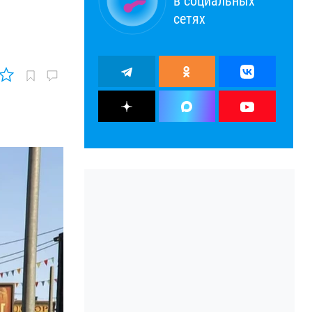
в социальных
сетях