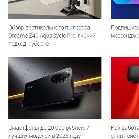
Обзор вертикального пылесоса
Подпишись
Dreame Z40 AquaCycle Pro: гибкий
мессендж
подход к уборке
Смартфоны до 20 000 рублей: 7
Как работа
лучших моделей в 2026 году
сплит-сист