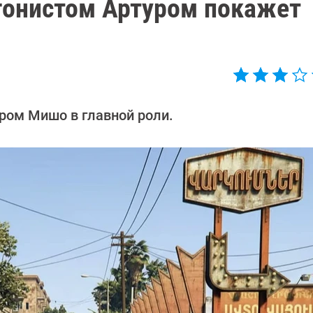
гонистом Артуром покажет
ером Мишо в главной роли.