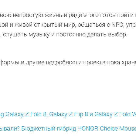
вою непростую жизнь и ради этого готов пойти 
шой и живой открытый мир, общаться с NPC, уп
, слушать музыку и постоянно делать выбор.
формы и другие подробности проекта пока хран
alaxy Z Fold 8, Galaxy Z Flip 8 и Galaxy Z Fold 
ывали? Бюджетный гибрид HONOR Choice Mouse