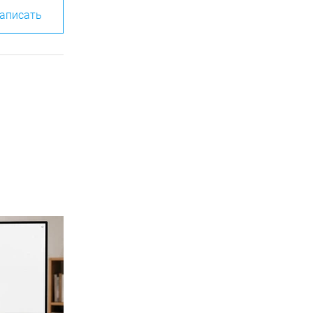
аписать