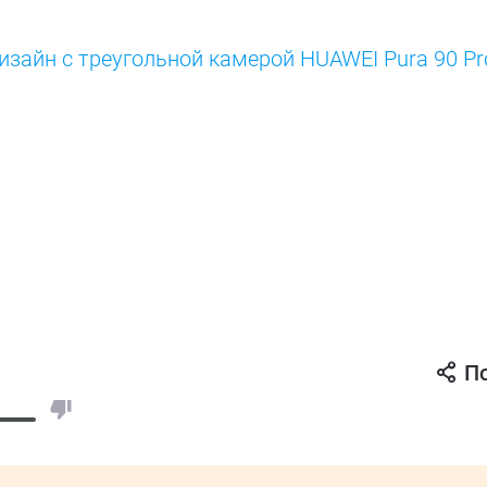
изайн с треугольной камерой HUAWEI Pura 90 Pr
П