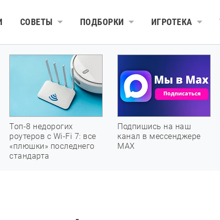
И
СОВЕТЫ
ПОДБОРКИ
ИГРОТЕКА
Топ-8 недорогих
Подпишись на наш
роутеров с Wi-Fi 7: все
канал в мессенджере
«плюшки» последнего
МАХ
стандарта