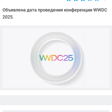
Автор:
Азиза
Объявлена дата проведения конференции WWDC
Довлатова
2025.