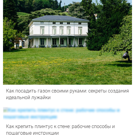
Как посадить газон своими руками: секреты создания
идеальной лужайки
Как крепить плинтус к стене: рабочие способы и
пошаговые инструкции