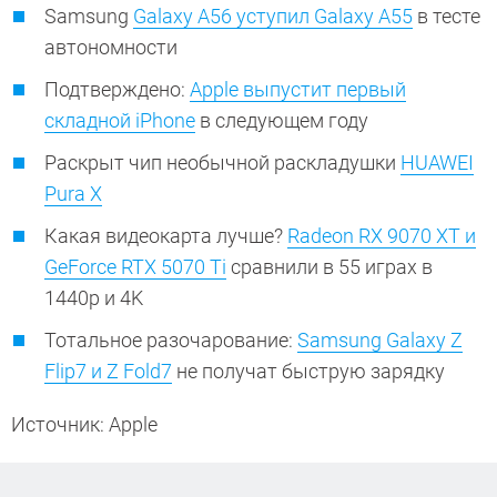
Samsung
Galaxy A56 уступил Galaxy A55
в тесте
автономности
Подтверждено:
Apple выпустит первый
складной iPhone
в следующем году
Раскрыт чип необычной раскладушки
HUAWEI
Pura X
Какая видеокарта лучше?
Radeon RX 9070 XT и
GeForce RTX 5070 Ti
сравнили в 55 играх в
1440p и 4K
Тотальное разочарование:
Samsung Galaxy Z
Flip7 и Z Fold7
не получат быструю зарядку
Источник: Apple