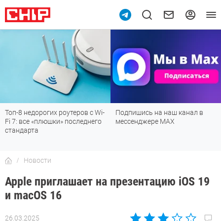
Топ-8 недорогих роутеров с Wi-
Подпишись на наш канал в
Fi 7: все «плюшки» последнего
мессенджере МАХ
стандарта
Новости
Apple приглашает на презентацию iOS 19
и macOS 16
26.03.2025