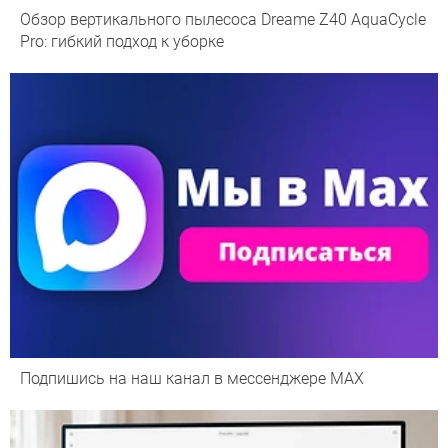
Обзор вертикального пылесоса Dreame Z40 AquaCycle
Pro: гибкий подход к уборке
Подпишись на наш канал в мессенджере МАХ