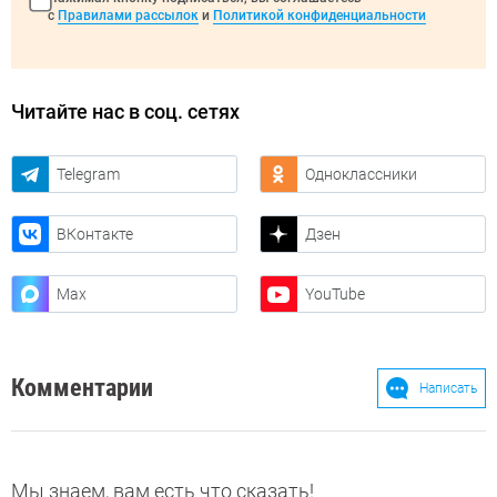
с
Правилами рассылок
и
Политикой конфиденциальности
Читайте нас в соц. сетях
Telegram
Одноклассники
ВКонтакте
Дзен
Max
YouTube
Комментарии
Написать
Мы знаем, вам есть что сказать!