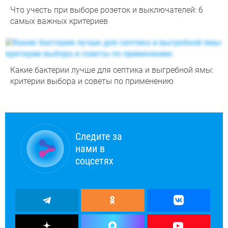
Что учесть при выборе розеток и выключателей: 6
самых важных критериев
Какие бактерии лучше для септика и выгребной ямы:
критерии выбора и советы по применению
Следите за
нами в
соцсетях