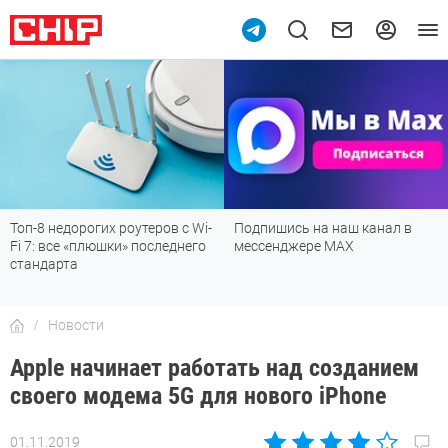
10
Топ-8 недорогих роутеров с Wi-
Подпишись на наш канал в
Fi 7: все «плюшки» последнего
мессенджере МАХ
стандарта
Новости
Apple начинает работать над созданием
своего модема 5G для нового iPhone
01.11.2019