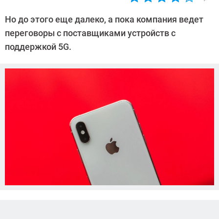
Автор:
Андрей
Но до этого еще далеко, а пока компания ведет
Киреев
переговоры с поставщиками устройств с
поддержкой 5G.