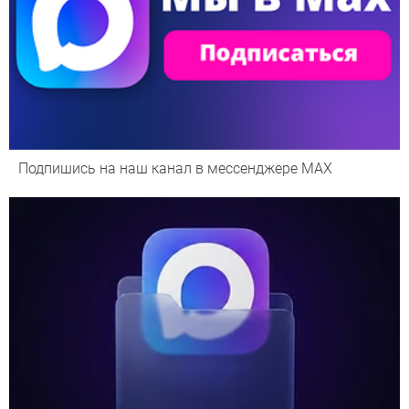
Подпишись на наш канал в мессенджере МАХ