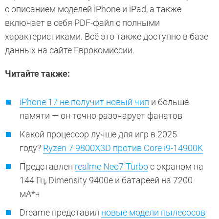
с описанием моделей iPhone и iPad, а также
включает в себя PDF-файл с полными
характеристиками. Всё это также доступно в базе
данных на сайте Еврокомиссии.
Читайте также:
iPhone 17 не получит новый чип
и больше
памяти — он точно разочарует фанатов
Какой процессор лучше для игр в 2025
году?
Ryzen 7 9800X3D против Core i9-14900K
Представлен
realme Neo7 Turbo
с экраном на
144 Гц, Dimensity 9400e и батареей на 7200
мА*ч
Dreame представил
новые модели пылесосов