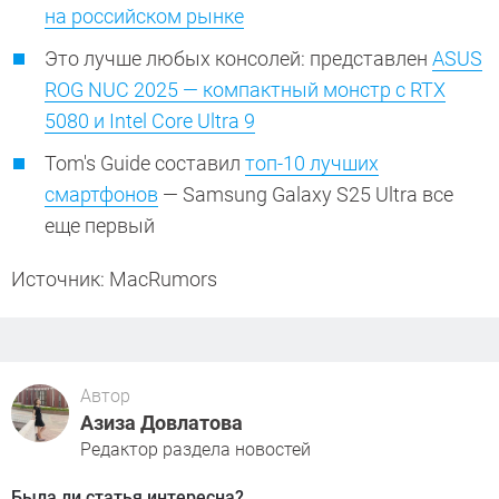
на российском рынке
Это лучше любых консолей: представлен
ASUS
ROG NUC 2025 — компактный монстр с RTX
5080 и Intel Core Ultra 9
Tom's Guide составил
топ-10 лучших
смартфонов
— Samsung Galaxy S25 Ultra все
еще первый
Источник: MacRumors
Автор
Азиза Довлатова
Редактор раздела новостей
Была ли статья интересна?