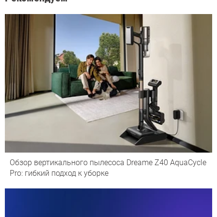
Обзор вертикального пылесоса Dreame Z40 AquaCycle
Pro: гибкий подход к уборке