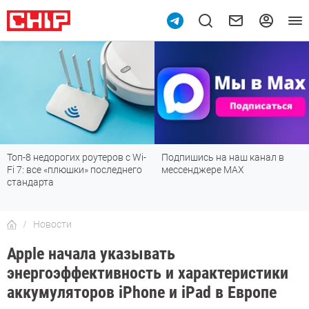
Топ-8 недорогих роутеров с Wi-
Подпишись на наш канал в
Fi 7: все «плюшки» последнего
мессенджере МАХ
стандарта
Новости
Apple начала указывать
энергоэффективность и характеристики
аккумуляторов iPhone и iPad в Европе