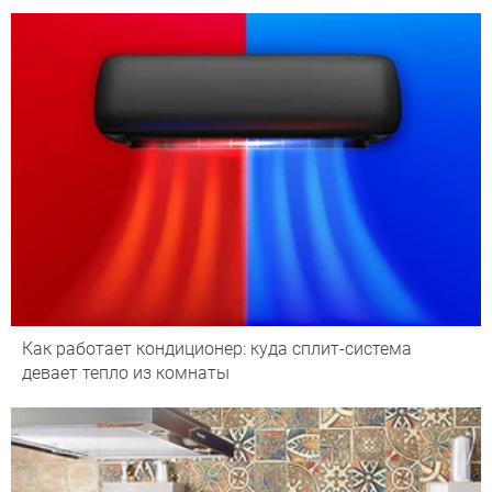
Как работает кондиционер: куда сплит-система
девает тепло из комнаты