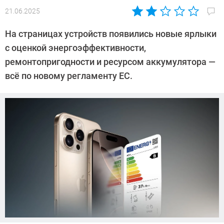
21.06.2025
Автор:
Азиза
На страницах устройств появились новые ярлыки
Довлатова
с оценкой энергоэффективности,
ремонтопригодности и ресурсом аккумулятора —
всё по новому регламенту ЕС.