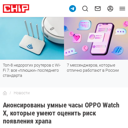
Топ-8 недорогих роутеров с Wi-
7 мессенджеров, которые
Fi 7: все «плюшки» последнего
отлично работают в России
стандарта
Новости
Анонсированы умные часы OPPO Watch
X, которые умеют оценить риск
появления храпа