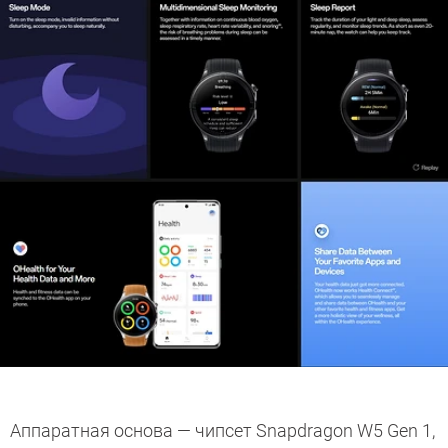
Аппаратная основа — чипсет Snapdragon W5 Gen 1,