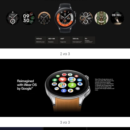
2 из 3
3 из 3