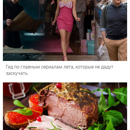
Гид по главным сериалам лета, которые не дадут
заскучать