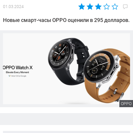
01.03.2024
Автор:
Сергей
Новые смарт-часы OPPO оценили в 295 долларов.
Калашников
OPPO