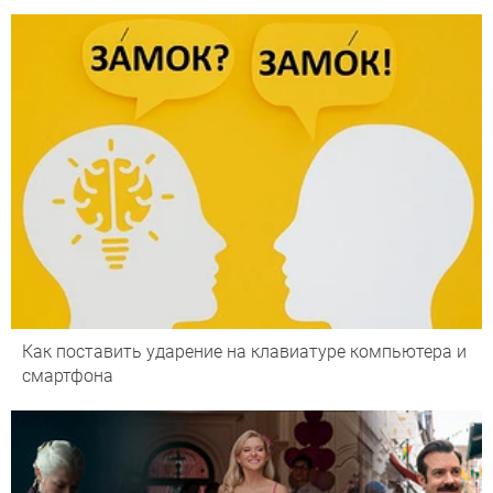
Как поставить ударение на клавиатуре компьютера и
смартфона