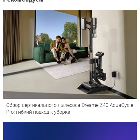
Обзор вертикального пылесоса Dreame Z40 AquaCycle
Pro: гибкий подход к уборке