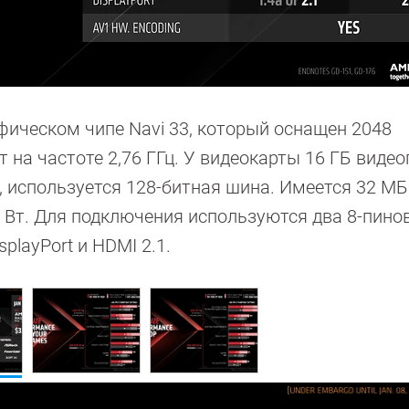
фическом чипе Navi 33, который оснащен 2048
на частоте 2,76 ГГц. У видеокарты 16 ГБ виде
, используется 128-битная шина. Имеется 32 М
90 Вт. Для подключения используются два 8-пино
playPort и HDMI 2.1.