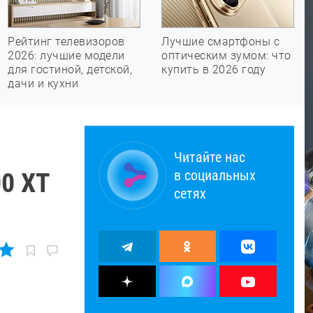
Рейтинг телевизоров
Лучшие смартфоны с
2026: лучшие модели
оптическим зумом: что
для гостиной, детской,
купить в 2026 году
дачи и кухни
Читайте нас
в социальных
0 XT
сетях