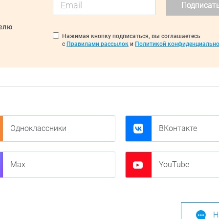
Подписат
делю
Нажимая кнопку подписаться, вы соглашаетесь
с
Правилами рассылок
и
Политикой конфиденциально
Одноклассники
ВКонтакте
Max
YouTube
Н