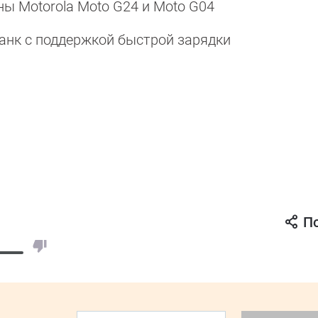
ы Motorola Moto G24 и Moto G04
анк с поддержкой быстрой зарядки
П