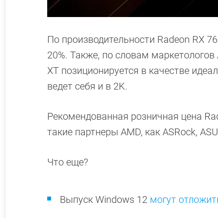
По производительности Radeon RX 76
20%. Также, по словам маркетологов 
XT позиционируется в качестве идеал
ведет себя и в 2K.
Рекомендованная розничная цена Rad
такие партнеры AMD, как ASRock, ASUS,
Что еще?
Выпуск Windows 12
могут отложит