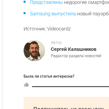
Представлены
недорогие смартфон
Samsung выпустила
новый пауэрб
Источник: Videocardz
Автор
Сергей Калашников
Редактор раздела новостей
Была ли статья интересна?