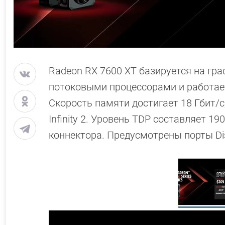
Radeon RX 7600 XT базируется на гра
потоковыми процессорами и работает 
Скорость памяти достигает 18 Гбит/с
Infinity 2. Уровень TDP составляет 1
коннектора. Предусмотрены порты Dis