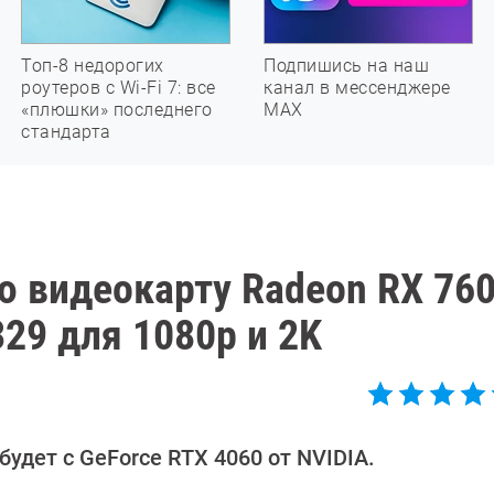
Топ-8 недорогих
Подпишись на наш
роутеров с Wi-Fi 7: все
канал в мессенджере
«плюшки» последнего
МАХ
стандарта
 видеокарту Radeon RX 760
329 для 1080p и 2K
удет с GeForce RTX 4060 от NVIDIA.