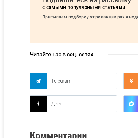
Подпишитесь на рассылку
с самыми популярными статьями
Присылаем подборку от редакции раз в не
Читайте нас в соц. сетях
Telegram
Дзен
Комментарии