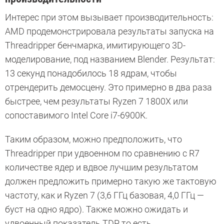
Интерес при этом вызывает производительность:
AMD продемонстрировала результаты запуска на
Threadripper бенчмарка, имитирующего 3D-
моделирование, под названием Blender. Результат:
13 секунд понадобилось 18 ядрам, чтобы
отрендерить демосцену. Это примерно в два раза
быстрее, чем результаты Ryzen 7 1800X или
сопоставимого Intel Core i7-6900K.
Таким образом, можно предположить, что
Threadripper при удвоенном по сравнению с R7
количестве ядер и вдвое лучшим результатом
должен предложить примерно такую же тактовую
частоту, как и Ryzen 7 (3,6 ГГц базовая, 4,0 ГГц —
буст на одно ядро). Также можно ожидать и
удвоенный показатель TDP, то есть