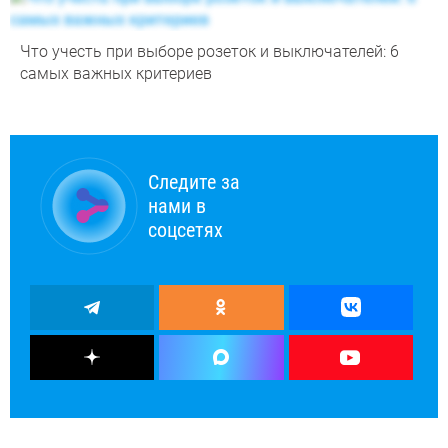
Что учесть при выборе розеток и выключателей: 6
самых важных критериев
Следите за
нами в
соцсетях