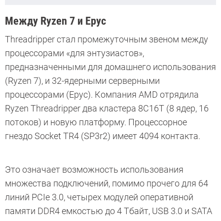
Между Ryzen 7 и Epyc
Threadripper стал промежуточным звеном между
процессорами «для энтузиастов»,
предназначенными для домашнего использования
(Ryzen 7), и 32-ядерными серверными
процессорами (Epyc). Компания AMD отрядила
Ryzen Threadripper два кластера 8C16T (8 ядер, 16
потоков) и новую платформу. Процессорное
гнездо Socket TR4 (SP3r2) имеет 4094 контакта.
Это означает возможность использования
множества подключений, помимо прочего для 64
линий PCIe 3.0, четырех модулей оперативной
памяти DDR4 емкостью до 4 Тбайт, USB 3.0 и SATA