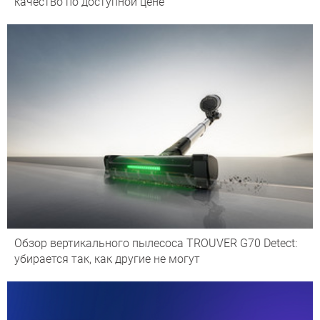
качество по доступной цене
Обзор вертикального пылесоса TROUVER G70 Detect:
убирается так, как другие не могут