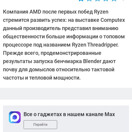
Автор:
Денис
Компания AMD после первых побед Ryzen
Поповкин
стремится развить успех: на выставке Computex
данный производитель представил вниманию
общественности больше информации о топовом
процессоре под названием Ryzen Threadripper.
Прежде всего, продемонстрированные
результаты запуска бенчмарка Blender дают
почву для домыслов относительно тактовой
частоты и тепловой мощности.
Все о гаджетах в нашем канале Max
Перейти