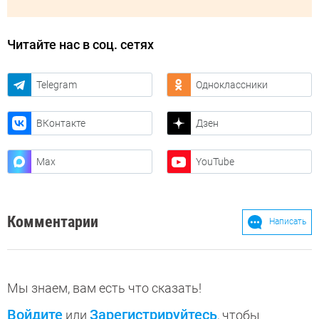
Читайте нас в соц. сетях
Telegram
Одноклассники
ВКонтакте
Дзен
Max
YouTube
Комментарии
Написать
Мы знаем, вам есть что сказать!
Войдите
Зарегистрируйтесь
или
, чтобы