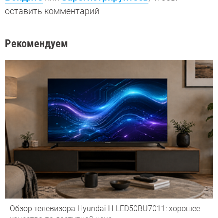
оставить комментарий
Рекомендуем
Обзор телевизора Hyundai H-LED50BU7011: хорошее