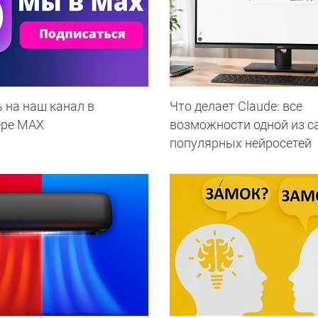
 на наш канал в
Что делает Сlaude: все
ере МАХ
возможности одной из 
популярных нейросетей