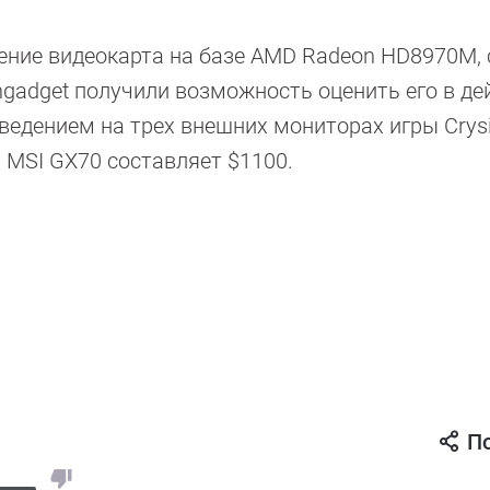
ние видеокарта на базе AMD Radeon HD8970M, 
ngadget получили возможность оценить его в де
едением на трех внешних мониторах игры Crysi
 MSI GX70 составляет $1100.
П