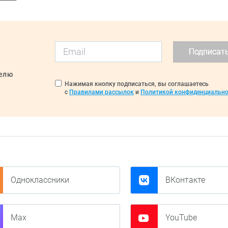
Подписат
делю
Нажимая кнопку подписаться, вы соглашаетесь
с
Правилами рассылок
и
Политикой конфиденциально
Одноклассники
ВКонтакте
Max
YouTube