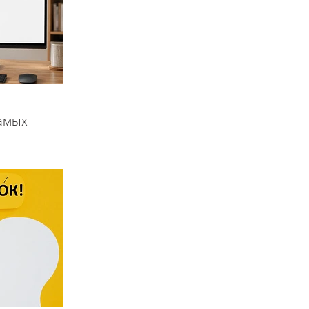
самых