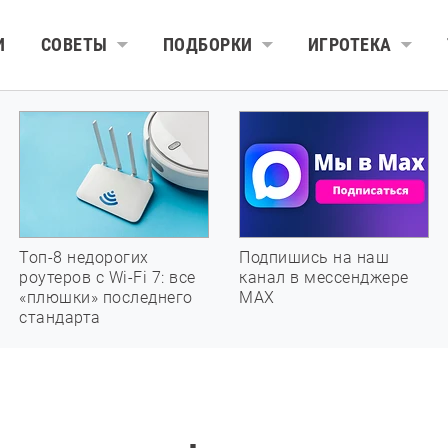
И
СОВЕТЫ
ПОДБОРКИ
ИГРОТЕКА
Топ-8 недорогих
Подпишись на наш
роутеров с Wi-Fi 7: все
канал в мессенджере
«плюшки» последнего
МАХ
стандарта