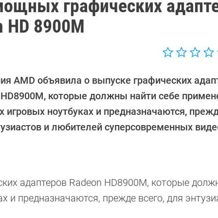
мощных графических адапт
n HD 8900M
ия AMD объявила о выпуске графических адап
 HD8900M, которые должны найти себе примен
 игровых ноутбуках и предназначаются, прежд
тузиастов и любителей суперсовременных виде
ских адаптеров Radeon HD8900M, которые долж
х и предназначаются, прежде всего, для энтузи