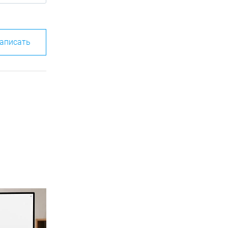
аписать