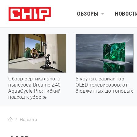
ОБЗОРЫ
НОВОСТ
Обзор вертикального
5 крутых вариантов
пылесоса Dreame Z40
OLED-телевизоров: от
AquaCycle Pro: гибкий
бюджетных до топовых
подход к уборке
Новости