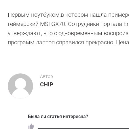
Первым ноутбуком,в котором нашла примере
геймерский MSI GX70. Сотрудники портала E
утверждают, что с одновременным воспроизв
программ лэптоп справился прекрасно. Цена
Автор
CHIP
Была ли статья интересна?