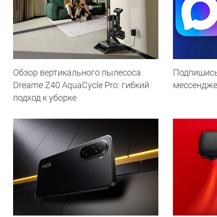
Обзор вертикального пылесоса
Подпишись
Dreame Z40 AquaCycle Pro: гибкий
мессендж
подход к уборке