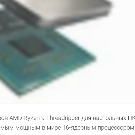
ов AMD Ryzen 9 Threadripper для настольных П
самым мощным в мире 16-ядерным процессором