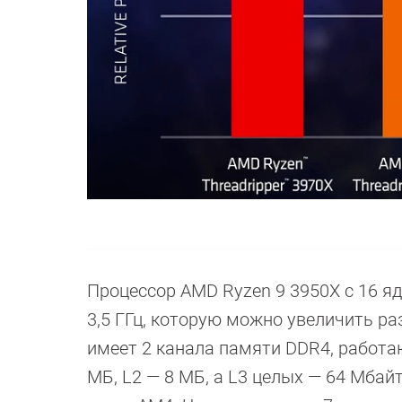
Процессор AMD Ryzen 9 3950X с 16 я
3,5 ГГц, которую можно увеличить раз
имеет 2 канала памяти DDR4, работа
МБ, L2 — 8 МБ, а L3 целых — 64 Мба