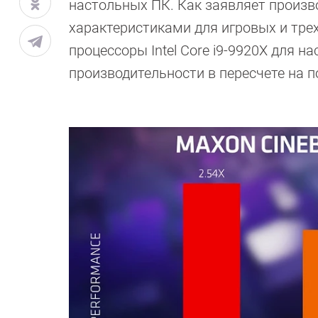
настольных ПК. Как заявляет произв
характеристиками для игровых и тре
процессоры Intel Core i9-9920X для 
производительности в пересчете на п