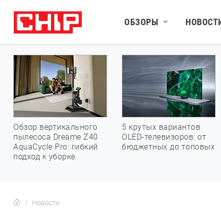
ОБЗОРЫ
НОВОСТ
Обзор вертикального
5 крутых вариантов
пылесоса Dreame Z40
OLED-телевизоров: от
AquaCycle Pro: гибкий
бюджетных до топовых
подход к уборке
Новости