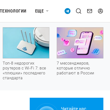
ТЕХНОЛОГИИ
ЕЩЕ
Топ-8 недорогих
7 мессенджеров,
роутеров с Wi-Fi 7: все
которые отлично
«плюшки» последнего
работают в России
стандарта
Читайте нас