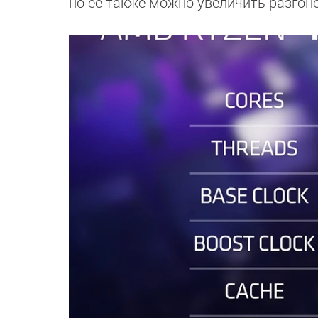
но ее также можно увеличить разгоно