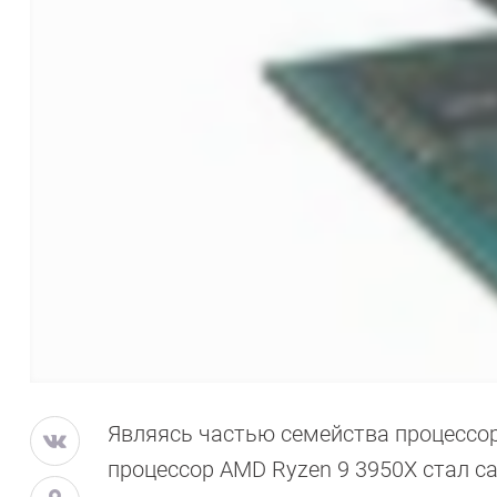
Являясь частью семейства процессор
процессор AMD Ryzen 9 3950X стал 