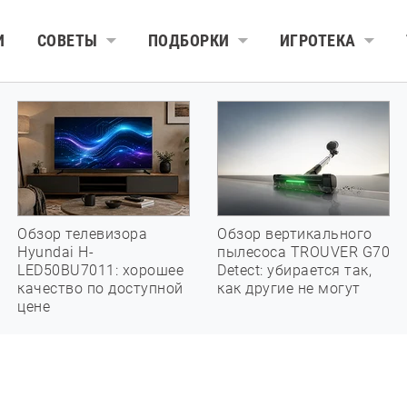
И
СОВЕТЫ
ПОДБОРКИ
ИГРОТЕКА
Обзор телевизора
Обзор вертикального
Hyundai H-
пылесоса TROUVER G70
LED50BU7011: хорошее
Detect: убирается так,
качество по доступной
как другие не могут
цене