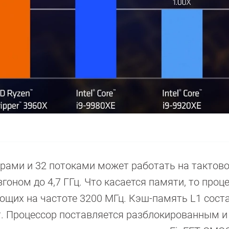
драми и 32 потоками может работать на тактово
гоном до 4,7 ГГц. Что касается памяти, то проц
ющих на частоте 3200 МГц. Кэш-память L1 сост
йт. Процессор поставляется разблокированным и