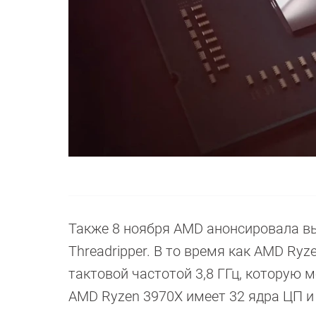
Также 8 ноября AMD анонсировала в
Threadripper. В то время как AMD Ryz
тактовой частотой 3,8 ГГц, которую 
AMD Ryzen 3970X имеет 32 ядра ЦП и 6