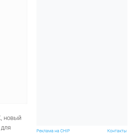
К, новый
 для
Реклама на CHIP
Контакты